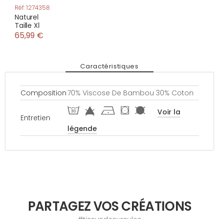
Réf: 1274358
Naturel
Taille Xl
65,99 €
Caractéristiques
Composition
70% Viscose De Bambou 30% Coton
T f h ( 6
Voir la
Entretien
légende
PARTAGEZ VOS CRÉATIONS