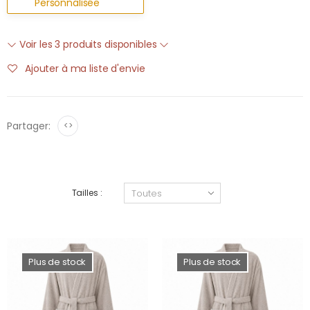
Personnalisée
Voir les 3 produits disponibles
Ajouter à ma liste d'envie
Partager:
<>
Tailles :
Plus de stock
Plus de stock