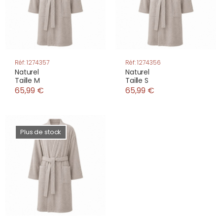
Réf: 1274357
Réf: 1274356
Naturel
Naturel
Taille M
Taille S
65,99 €
65,99 €
Plus de stock