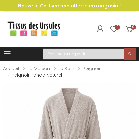
Nouvelle Co, livraison offerte en magasin !
0
0
Toggle mobile menu
Recherche
Accueil
La Maison
Le Bain
Peignoir
Peignoir Panda Naturel