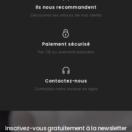
Ils nous recommandent
Découvrez les retours de nos clients
Paiement sécurisé
Par CB ou virement bancaire
Contactez-nous
Contactez notre service en ligne
Inscrivez-vous gratuitement à la newsletter