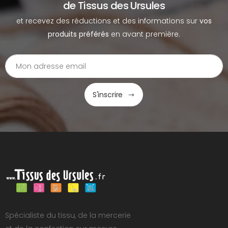
de Tissus des Ursules
et recevez des réductions et des informations sur
vos
produits préférés
en avant première.
S'inscrire
Spécialiste du tissu, de la mercerie