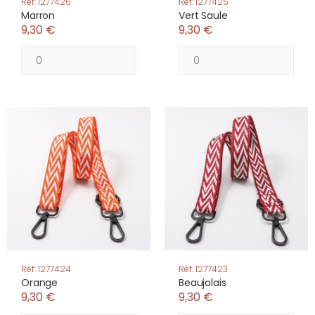
Réf: 1277426
Réf: 1277425
Marron
Vert Saule
9,30 €
9,30 €
Réf: 1277424
Réf: 1277423
Orange
Beaujolais
9,30 €
9,30 €