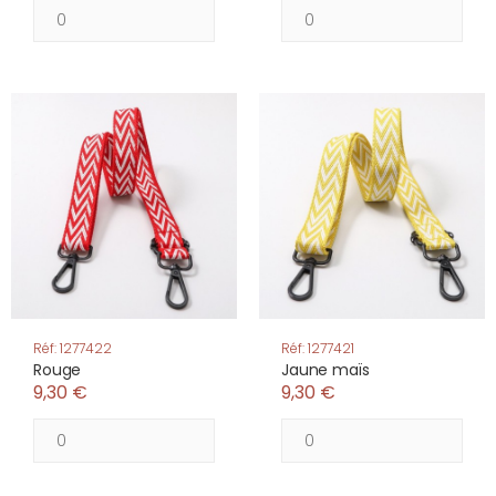
Réf: 1277422
Réf: 1277421
Rouge
Jaune maïs
9,30 €
9,30 €