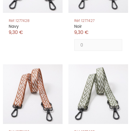
Réf: 1277428
Réf: 1277427
Navy
Noir
9,30 €
9,30 €