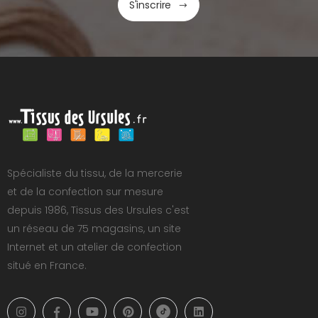
S'inscrire
Spécialiste du tissu, de la mercerie
et de la confection sur mesure
depuis 1986, Tissus des Ursules c'est
un réseau de 75 magasins, un site
Internet et un atelier de confection
situé en France.