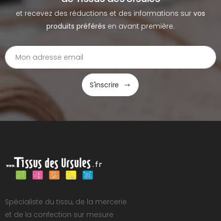
et recevez des réductions et des informations sur
vos
produits préférés
en avant première.
S'inscrire
Spécialiste du tissu, de la mercerie
et de la confection sur mesure