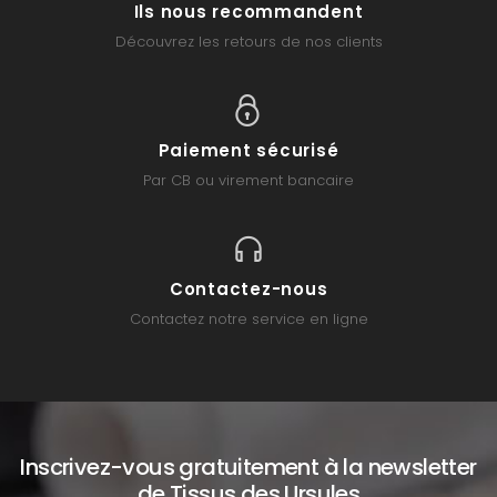
Ils nous recommandent
Découvrez les retours de nos clients
Paiement sécurisé
Par CB ou virement bancaire
Contactez-nous
Contactez notre service en ligne
Inscrivez-vous gratuitement à la newsletter
de Tissus des Ursules