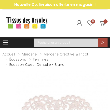
Nouvelle Co, livraison offerte en magasin !
0
0
Toggle mobile menu
Recherche
Accueil
Mercerie
Mercerie Créative & Tricot
Écussons
Femmes
Ecusson Coeur Dentelle - Blanc