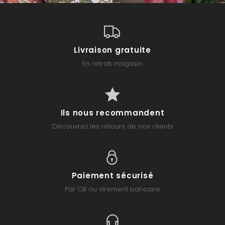
Livraison gratuite
En retrait magasin
Ils nous recommandent
Découvrez les retours de nos clients
Paiement sécurisé
Par CB ou virement bancaire