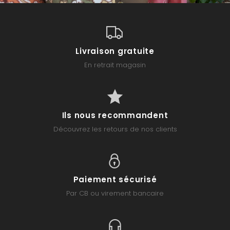
Livraison gratuite
En retrait magasin
Ils nous recommandent
Découvrez les retours de nos clients
Paiement sécurisé
Par CB ou virement bancaire