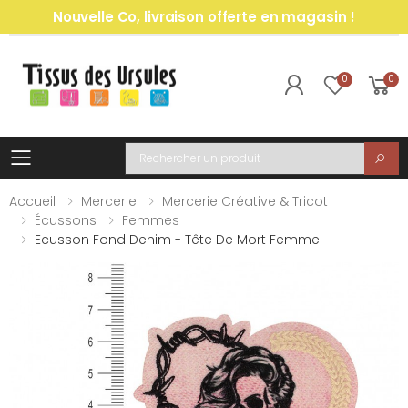
Nouvelle Co, livraison offerte en magasin !
0
0
Toggle mobile menu
Recherche
Accueil
Mercerie
Mercerie Créative & Tricot
Écussons
Femmes
Ecusson Fond Denim - Tête De Mort Femme