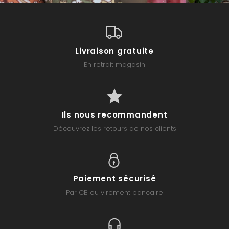
Livraison gratuite
En retrait magasin
Ils nous recommandent
Découvrez les retours de nos clients
Paiement sécurisé
Par CB ou virement bancaire