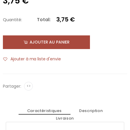
3,75 €
3,75 €
Total:
Quantité:
AJOUTER AU PANIER
Ajouter à ma liste d'envie
Partager:
<>
Caractéristiques
Description
Livraison