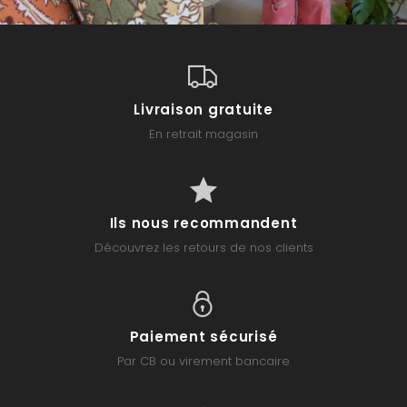
Livraison gratuite
En retrait magasin
Ils nous recommandent
Découvrez les retours de nos clients
Paiement sécurisé
Par CB ou virement bancaire