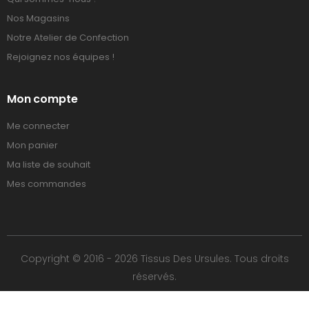
Nos Magasins
Notre Atelier de Confection
Rejoignez nos équipes !
Mon compte
Me connecter
Mon panier
Ma liste de souhait
Mes commandes
Copyright © 2016 - 2026 Tissus Des Ursules. Tous droits
réservés.