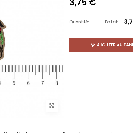
3,75 €
3,
Total:
Quantité:
AJOUTER AU PANI