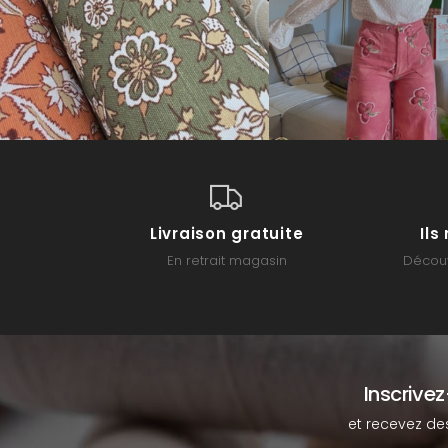
Livraison gratuite
Il
En retrait magasin
Découv
Inscrive
et recevez de