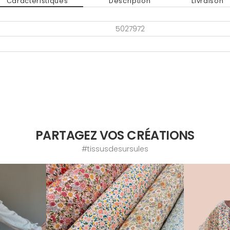
Caractéristiques
Description
Livraison
5027972
PARTAGEZ VOS CRÉATIONS
#tissusdesursules