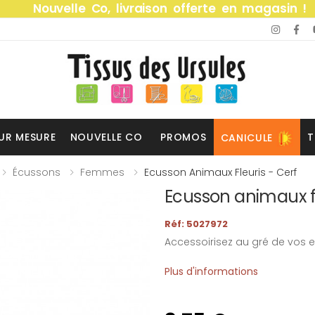
Nouvelle Co, livraison offerte en magasin !
UR MESURE
NOUVELLE CO
PROMOS
T
CANICULE
Écussons
Femmes
Ecusson Animaux Fleuris - Cerf
Ecusson animaux fl
Réf: 5027972
Accessoirisez au gré de vos e
Plus d'informations