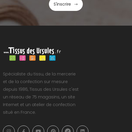
S'inscrire
Spécialiste du tissu, de la mercerie
et de la confection sur mesure
depuis 1986, Tissus des Ursules c'est
un réseau de 75 magasins, un site
Internet et un atelier de confection
situé en France.