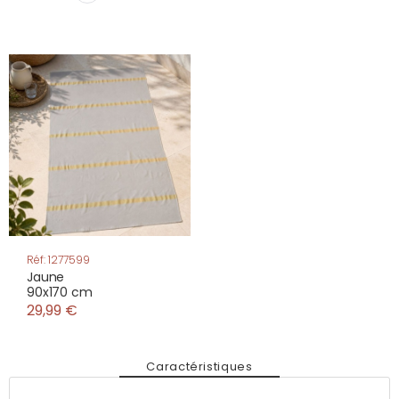
Réf: 1277599
Jaune
90x170 cm
29,99 €
Caractéristiques