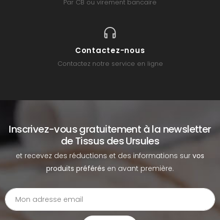
Par CB ou virement bancaire
Contactez-nous
Contactez notre service en ligne
Inscrivez-vous gratuitement à la newsletter
de Tissus des Ursules
et recevez des réductions et des informations sur
vos
produits préférés
en avant première.