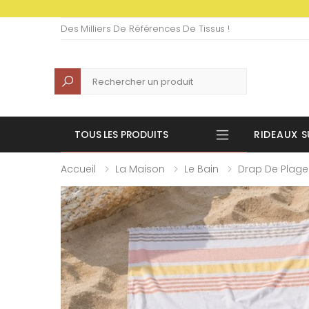
Des Milliers De Références De Tissus !
Recherche
TOUS LES PRODUITS
RIDEAUX S
Accueil
La Maison
Le Bain
Drap De Plage