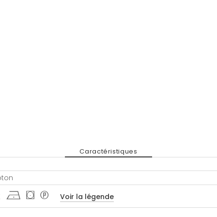
Caractéristiques
oton
 h ( *
Voir la légende