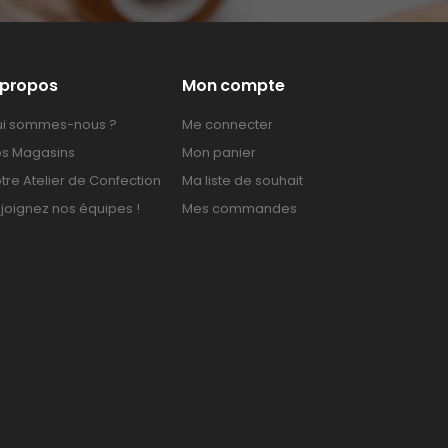
 propos
Mon compte
i sommes-nous ?
Me connecter
s Magasins
Mon panier
tre Atelier de Confection
Ma liste de souhait
joignez nos équipes !
Mes commandes