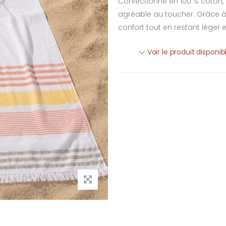
Confectionné en 100 % coton, 
agréable au toucher. Grâce à 
confort tout en restant léger e
Voir le produit disponi