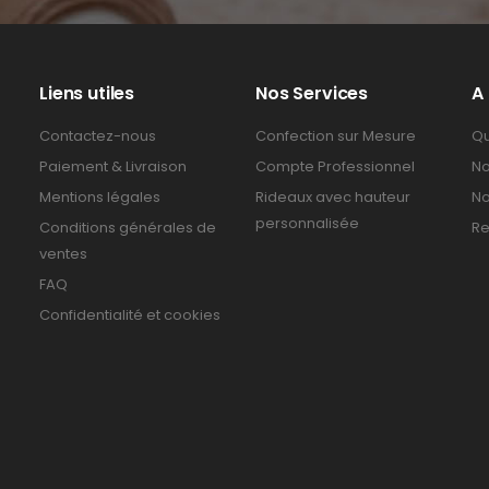
Liens utiles
Nos Services
A
Contactez-nous
Confection sur Mesure
Qu
Paiement & Livraison
Compte Professionnel
No
Mentions légales
Rideaux avec hauteur
No
personnalisée
Conditions générales de
Re
ventes
FAQ
Confidentialité et cookies