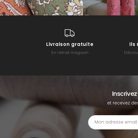
Livraison gratuite
Il
En retrait magasin
Découv
Inscrive
et recevez de