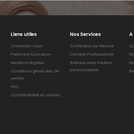
Liens utiles
Nos Services
A
Contactez-nous
Confection sur Mesure
Qu
Paiement & Livraison
Compte Professionnel
No
Mentions légales
Rideaux avec hauteur
No
personnalisée
Conditions générales de
Re
ventes
FAQ
Confidentialité et cookies