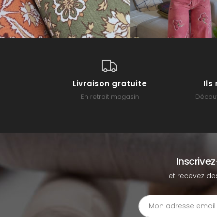
Livraison gratuite
Il
En retrait magasin
Découv
Inscrive
et recevez de