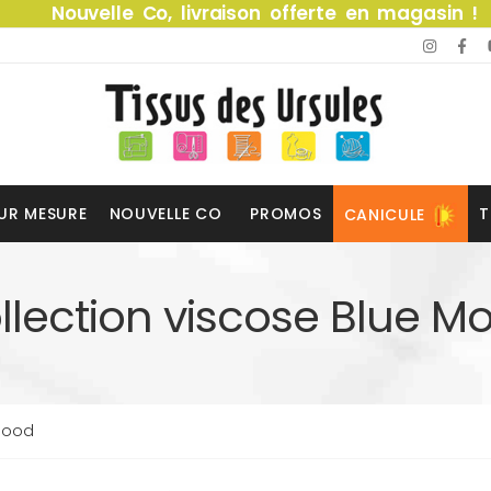
Nouvelle Co, livraison offerte en magasin !
UR MESURE
NOUVELLE CO
PROMOS
T
CANICULE
llection viscose Blue M
 Mood