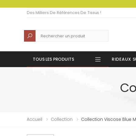
Des Milliers De Références De Tissus !
Recherche
TOUS LES PRODUITS
RIDEAUX S
Co
Accueil
Collection
Collection Viscose Blue