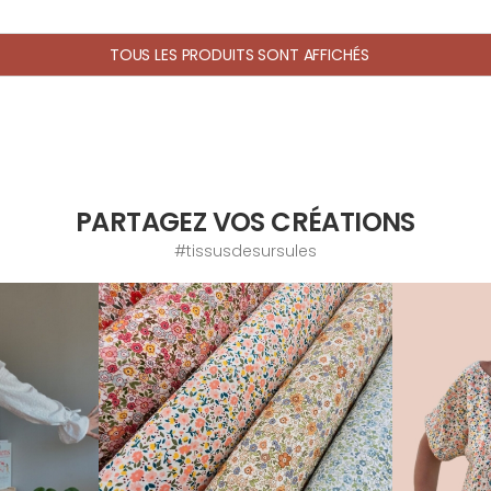
TOUS LES PRODUITS SONT AFFICHÉS
PARTAGEZ VOS CRÉATIONS
#tissusdesursules