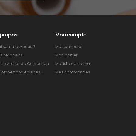
 propos
Mon compte
i sommes-nous ?
Me connecter
s Magasins
Mon panier
tre Atelier de Confection
Ma liste de souhait
joignez nos équipes !
Mes commandes