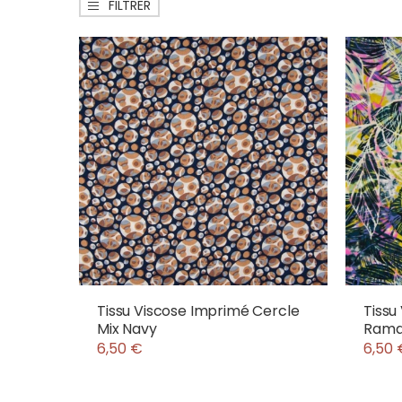
FILTRER
Tissu Viscose Imprimé Cercle
Tissu
Mix Navy
Ramag
6,50 €
6,50 