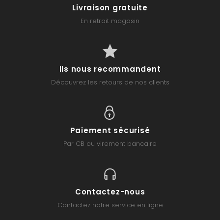
Livraison gratuite
En retrait magasin
Ils nous recommandent
Découvrez les retours de nos clients
Paiement sécurisé
Par CB ou virement bancaire
Contactez-nous
Contactez notre service en ligne