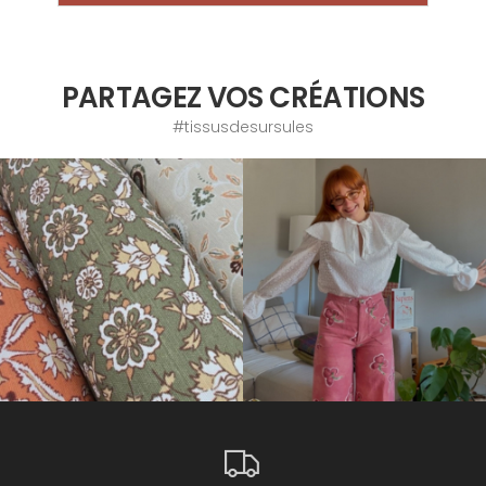
PARTAGEZ VOS CRÉATIONS
#tissusdesursules