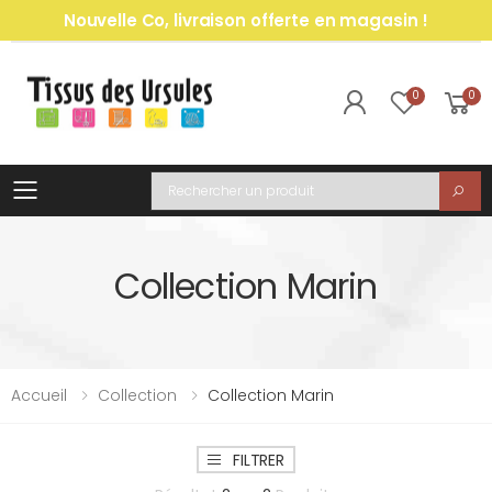
Nouvelle Co, livraison offerte en magasin !
0
0
Toggle mobile menu
Recherche
Collection Marin
Accueil
Collection
Collection Marin
FILTRER