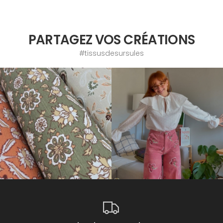
PARTAGEZ VOS CRÉATIONS
#tissusdesursules