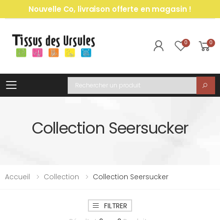
Nouvelle Co, livraison offerte en magasin !
0
0
Toggle mobile menu
Recherche
Collection Seersucker
Accueil
Collection
Collection Seersucker
FILTRER