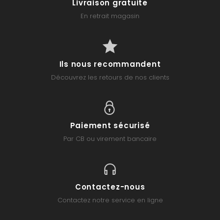
Livraison gratuite
En retrait magasin
Ils nous recommandent
Découvrez les retours de nos clients
Paiement sécurisé
Par CB ou virement bancaire
Contactez-nous
Contactez notre service en ligne