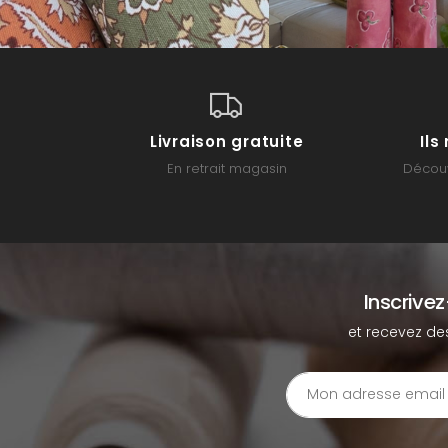
Livraison gratuite
Il
En retrait magasin
Découv
Inscrive
et recevez de