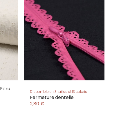
 Ecru
Disponible en 3 tailles et 13 coloris
Fermeture dentelle
2,80 €