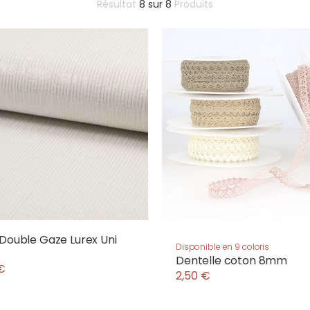
Résultat
8
sur
8
Produits
 Double Gaze Lurex Uni
Disponible en 9 coloris
Dentelle coton 8mm
€
2,50 €