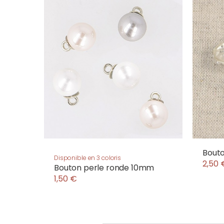
Bouto
Disponible en 3 coloris
2,50 
Bouton perle ronde 10mm
1,50 €