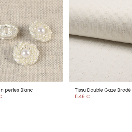
n perles Blanc
Tissu Double Gaze Brodé
€
11,49 €