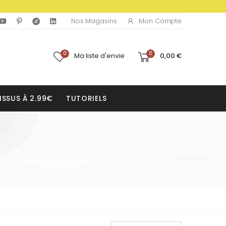
Mon Compte
Nos Magasins
0
0
Ma liste d'envie
0,00 €
ISSUS À 2.99€
TUTORIELS