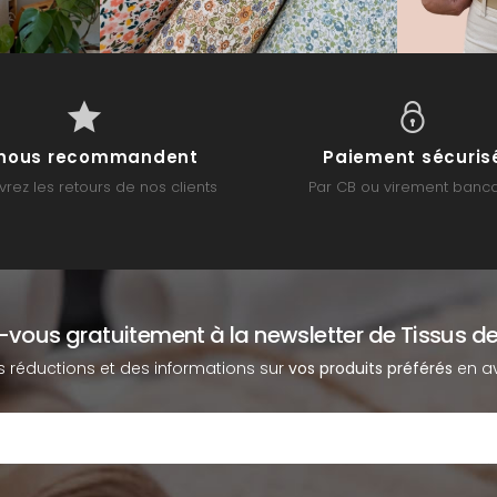
s nous recommandent
Paiement sécuris
rez les retours de nos clients
Par CB ou virement banca
z-vous gratuitement à la newsletter de Tissus de
s réductions et des informations sur
vos produits préférés
en av