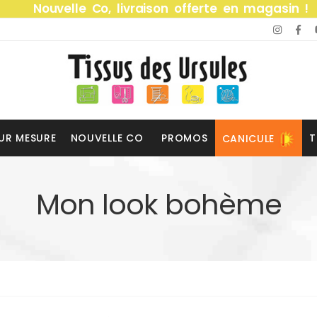
Nouvelle Co, livraison offerte en magasin !
UR MESURE
NOUVELLE CO
PROMOS
T
CANICULE
Mon look bohème