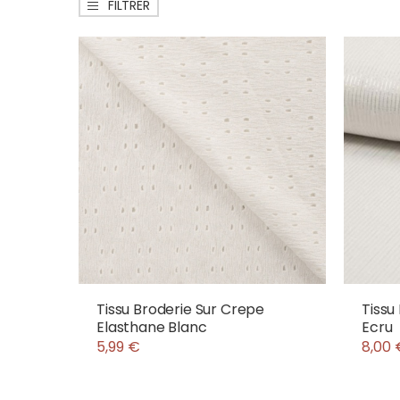
FILTRER
Tissu Broderie Sur Crepe
Tissu
Elasthane Blanc
Ecru
5,99 €
8,00 