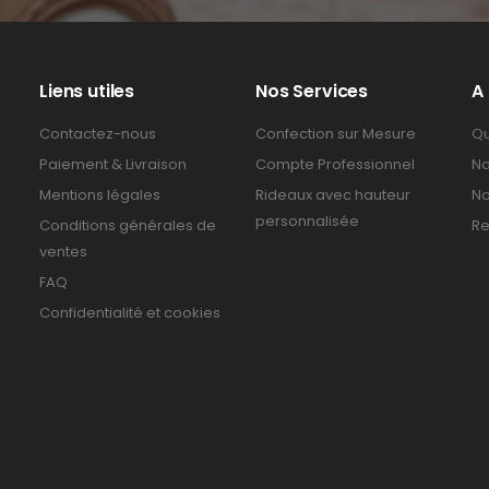
Liens utiles
Nos Services
A
Contactez-nous
Confection sur Mesure
Qu
Paiement & Livraison
Compte Professionnel
No
Mentions légales
Rideaux avec hauteur
No
personnalisée
Conditions générales de
Re
ventes
FAQ
Confidentialité et cookies