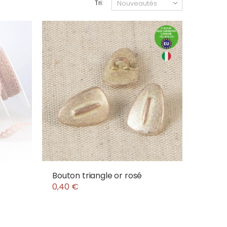
Tri:
Bouton triangle or rosé
0,40 €