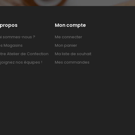
 propos
Mon compte
i sommes-nous ?
Me connecter
s Magasins
Mon panier
tre Atelier de Confection
Ma liste de souhait
joignez nos équipes !
Mes commandes