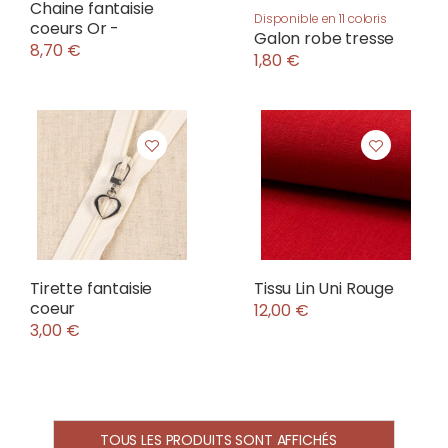
Chaine fantaisie
Disponible en 11 coloris
coeurs Or -
Galon robe tresse
8,70 €
1,80 €
Tirette fantaisie
Tissu Lin Uni Rouge
coeur
12,00 €
3,00 €
TOUS LES PRODUITS SONT AFFICHÉS