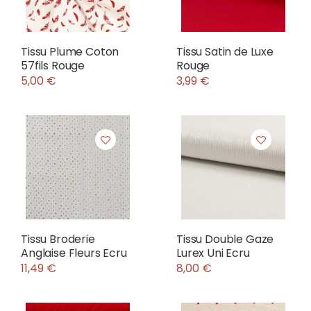
Tissu Plume Coton
Tissu Satin de Luxe
57fils Rouge
Rouge
5,00 €
3,99 €
Tissu Broderie
Tissu Double Gaze
Anglaise Fleurs Ecru
Lurex Uni Ecru
11,49 €
8,00 €