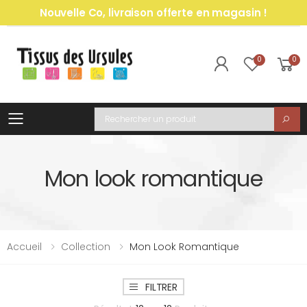
Nouvelle Co, livraison offerte en magasin !
0
0
Toggle mobile menu
Recherche
Mon look romantique
Accueil
Collection
Mon Look Romantique
FILTRER