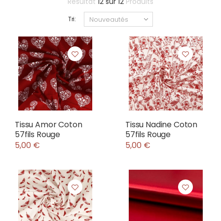
Résultat
12
sur
12
Produits
Tri:
Tissu Amor Coton
Tissu Nadine Coton
57fils Rouge
57fils Rouge
5,00 €
5,00 €