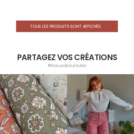
TOUS LES PRODUITS SONT AFFICHÉS
PARTAGEZ VOS CRÉATIONS
#tissusdesursules