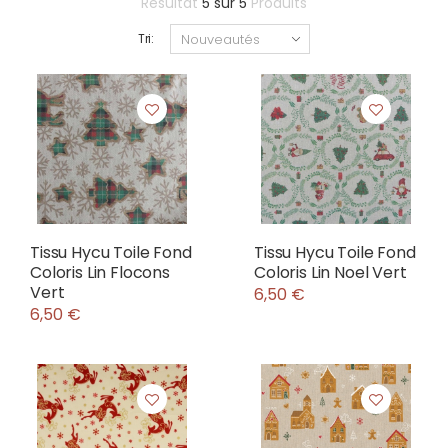
Résultat
5
sur
5
Produits
Tri:
Tissu Hycu Toile Fond
Tissu Hycu Toile Fond
Coloris Lin Flocons
Coloris Lin Noel Vert
Vert
6,50 €
6,50 €