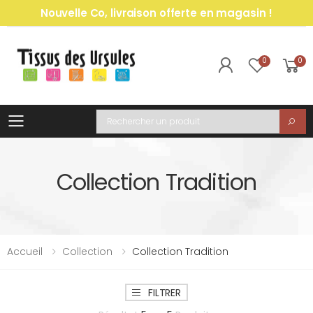
Nouvelle Co, livraison offerte en magasin !
0
0
Toggle mobile menu
Recherche
Collection Tradition
Accueil
Collection
Collection Tradition
FILTRER