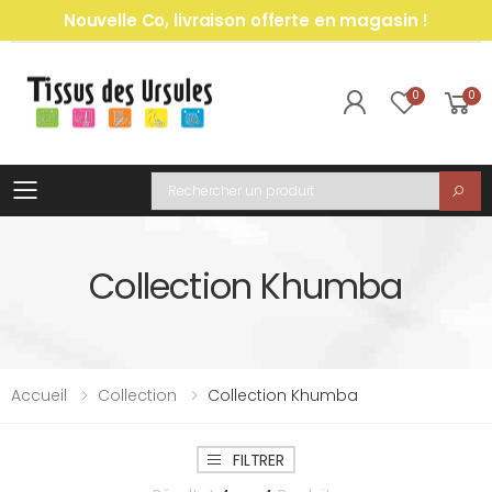
Nouvelle Co, livraison offerte en magasin !
0
0
Toggle mobile menu
Recherche
Collection Khumba
Accueil
Collection
Collection Khumba
FILTRER