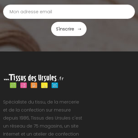
S'inscrire
Spécialiste du tissu, de la mercerie
et de la confection sur mesure
depuis 1986, Tissus des Ursules c'est
un réseau de 75 magasins, un site
Internet et un atelier de confection