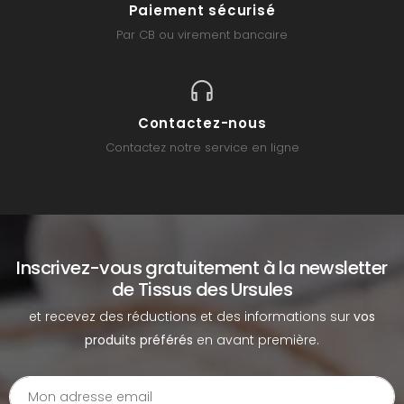
Paiement sécurisé
Par CB ou virement bancaire
Contactez-nous
Contactez notre service en ligne
Inscrivez-vous gratuitement à la newsletter
de Tissus des Ursules
et recevez des réductions et des informations sur
vos
produits préférés
en avant première.