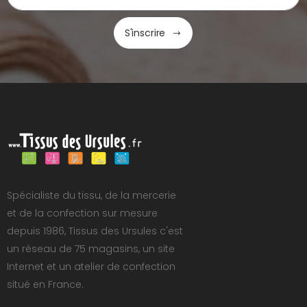
S'inscrire
Spécialiste du tissu, de la mercerie
et de la confection sur mesure
depuis 1986, Tissus des Ursules c'est
un réseau de 75 magasins, un site
Internet et un atelier de confection
situé en France.