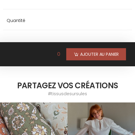
Quantité
0
AJOUTER AU PANIER
PARTAGEZ VOS CRÉATIONS
#tissusdesursules