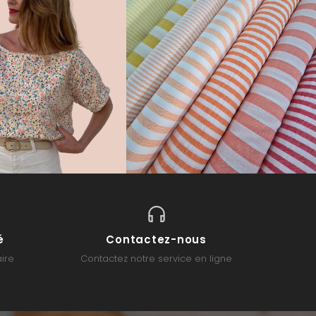
é
Contactez-nous
ire
Contactez notre service en ligne