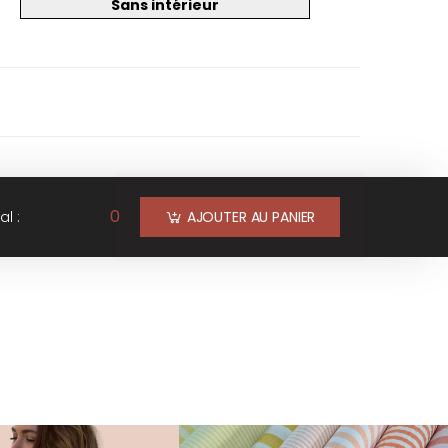
Sans intérieur
0
al :
AJOUTER AU PANIER