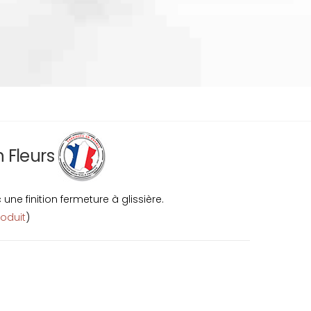
n Fleurs
ne finition fermeture à glissière.
roduit
)