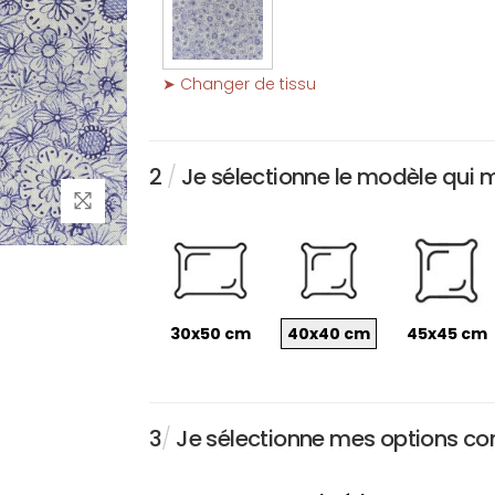
➤ Changer de tissu
2
/
Je sélectionne le modèle qui 
30x50 cm
40x40 cm
45x45 cm
3
/
Je sélectionne mes options conc