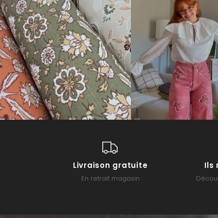
Livraison gratuite
Il
En retrait magasin
Découv