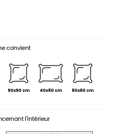
me convient
50x50 cm
40x60 cm
60x60 cm
ernant l'intérieur