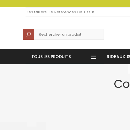
Des Milliers De Références De Tissus !
Recherche
TOUS LES PRODUITS
RIDEAUX S
Co