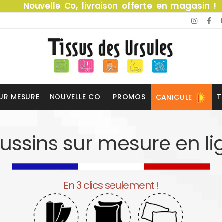
Nouvelle Co, livraison offerte en magasin !
UR MESURE
NOUVELLE CO
PROMOS
T
CANICULE
ussins sur mesure en li
En 3 clics seulement !