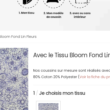
Bloom Fond Lin Fleurs
Avec le Tissu Bloom Fond Li
Nos coussins sur mesure sont réalisés avec u
80% Coton 20% Polyester (
Voir la fiche du p
1
/
Je choisis mon tissu