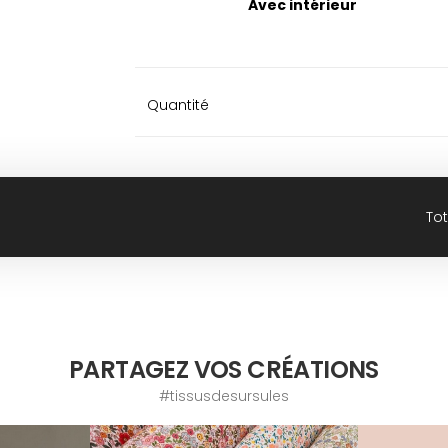
Avec intérieur
Quantité
Tot
PARTAGEZ VOS CRÉATIONS
#tissusdesursules