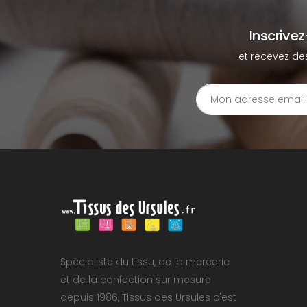
Inscrive
et recevez de
Spécialiste du tissu, de la mercerie
et de la confection sur mesure
depuis 1986, Tissus des Ursules c'est