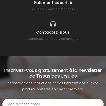
Paiement sécurisé
Par CB ou virement bancaire
Contactez-nous
Contactez notre service en ligne
Inscrivez-vous gratuitement à la newsletter
de Tissus des Ursules
et recevez des réductions et des informations sur
vos
produits préférés
en avant première.