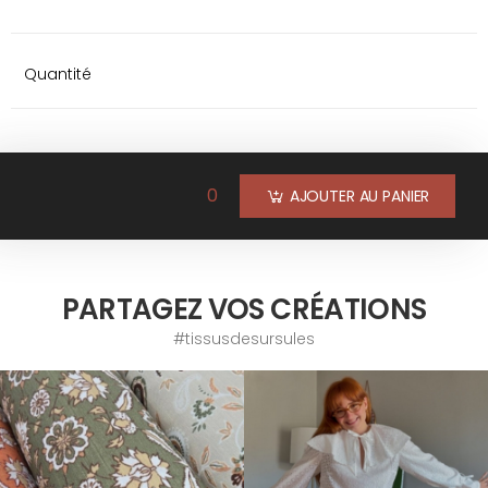
Quantité
0
AJOUTER AU PANIER
PARTAGEZ VOS CRÉATIONS
#tissusdesursules