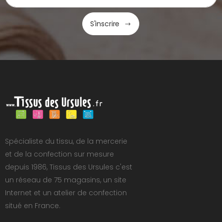
S'inscrire
Spécialiste du tissu, de la mercerie
et de la confection sur mesure
depuis 1986, Tissus des Ursules c'est
un réseau de 75 magasins, un site
Internet et un atelier de confection
situé en France.