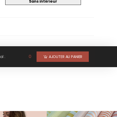
Sans intérieur
0
al :
AJOUTER AU PANIER