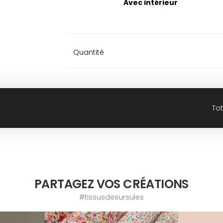
Avec intérieur
Quantité
Tot
PARTAGEZ VOS CRÉATIONS
#tissusdesursules