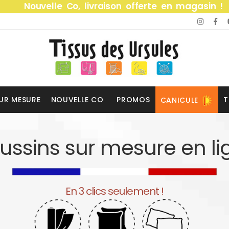
Nouvelle Co, livraison offerte en magasin !
UR MESURE
NOUVELLE CO
PROMOS
T
CANICULE
ussins sur mesure en li
En 3 clics seulement !