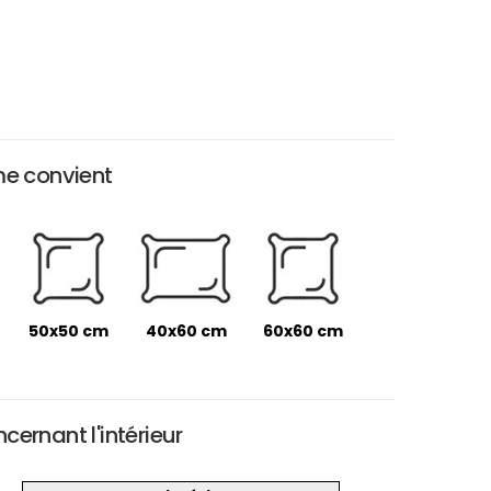
me convient
50x50 cm
40x60 cm
60x60 cm
ernant l'intérieur