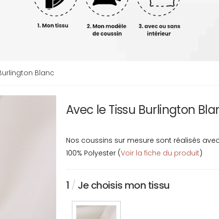
Burlington Blanc
Avec le Tissu Burlington Bl
Nos coussins sur mesure sont réalisés avec u
100% Polyester (
Voir la fiche du produit
)
1
/
Je choisis mon tissu