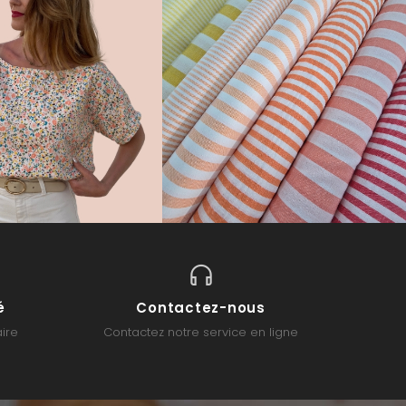
é
Contactez-nous
ire
Contactez notre service en ligne