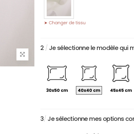
➤ Changer de tissu
2
/
Je sélectionne le modèle qui 
30x50 cm
40x40 cm
45x45 cm
3
/
Je sélectionne mes options conc