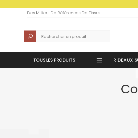
Des Milliers De Références De Tissus !
Recherche
TOUS LES PRODUITS
RIDEAUX S
Co