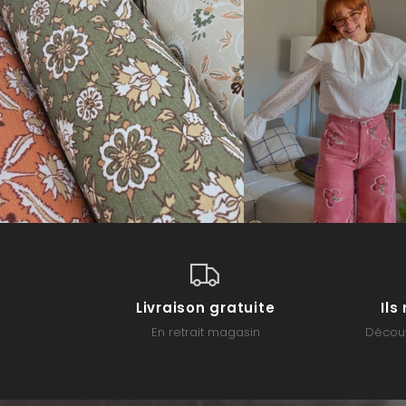
Livraison gratuite
Il
En retrait magasin
Découv