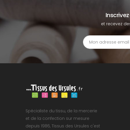
Inscrive
et recevez de
Spécialiste du tissu, de la mercerie
et de la confection sur mesure
depuis 1986, Tissus des Ursules c'est