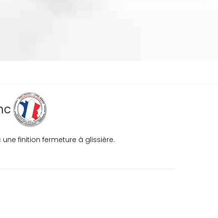
anc
ne finition fermeture à glissière.