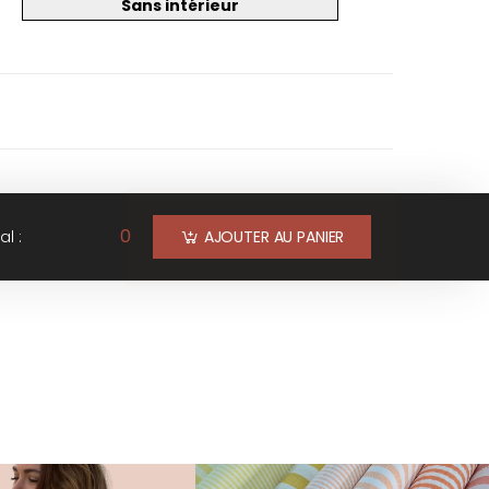
Sans intérieur
0
al :
AJOUTER AU PANIER