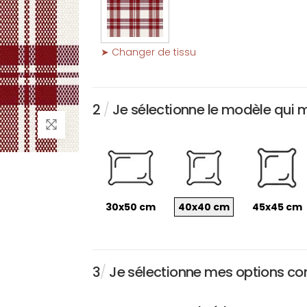
➤ Changer de tissu
2
/
Je sélectionne le modèle qui 
30x50 cm
40x40 cm
45x45 cm
3
/
Je sélectionne mes options conc