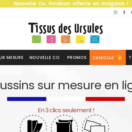
Nouvelle Co, livraison offerte en magasin !
UR MESURE
NOUVELLE CO
PROMOS
T
CANICULE
ussins sur mesure en li
En 3 clics seulement !