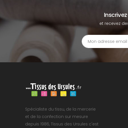
Inscrive
et recevez de
Spécialiste du tissu, de la mercerie
et de la confection sur mesure
depuis 1986, Tissus des Ursules c'est