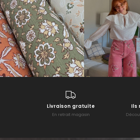
Livraison gratuite
Il
En retrait magasin
Découv