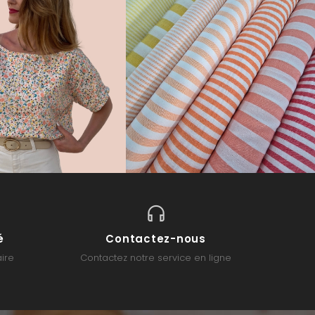
é
Contactez-nous
ire
Contactez notre service en ligne