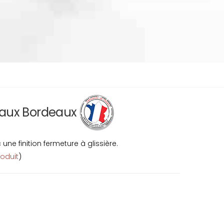
reaux Bordeaux
ne finition fermeture à glissière.
roduit
)