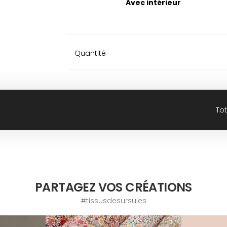
Avec intérieur
Quantité
Tot
PARTAGEZ VOS CRÉATIONS
#tissusdesursules