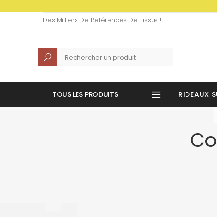
Des Milliers De Références De Tissus !
Recherche
TOUS LES PRODUITS
RIDEAUX S
Co