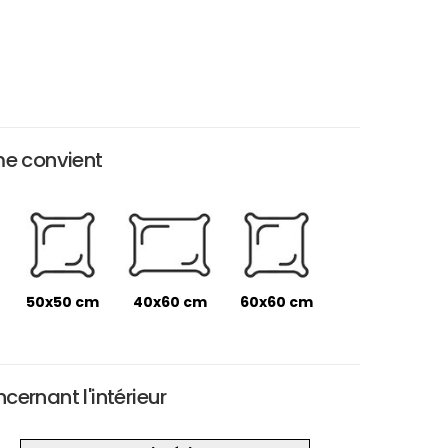
me convient
50x50 cm
40x60 cm
60x60 cm
ernant l'intérieur