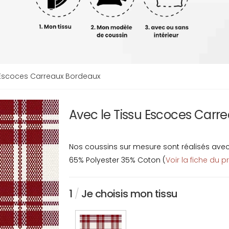
 Escoces Carreaux Bordeaux
Avec le Tissu Escoces Car
Nos coussins sur mesure sont réalisés avec u
65% Polyester 35% Coton (
Voir la fiche du p
1
/
Je choisis mon tissu