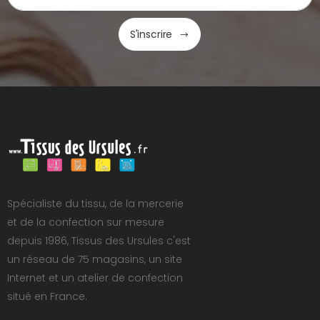
S'inscrire
Spécialiste du tissu, de la mercerie
et de la confection sur mesure
depuis 1986, Tissus des Ursules c'est
un réseau de 75 magasins, un site
Internet et un atelier de confection
situé en France.