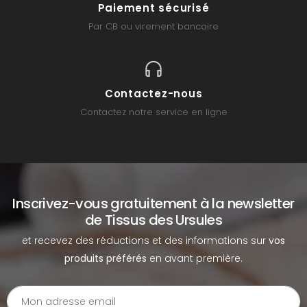
Paiement sécurisé
Par CB ou virement bancaire
Contactez-nous
Contactez notre service en ligne
Inscrivez-vous gratuitement à la newsletter
de Tissus des Ursules
et recevez des réductions et des informations sur
vos
produits préférés
en avant première.