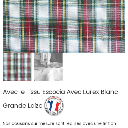
Avec le Tissu Escocia Avec Lurex Blanc
Grande Laize
Nos coussins sur mesure sont réalisés avec une finition