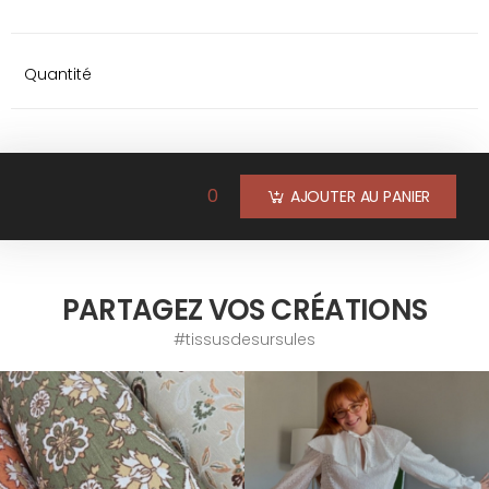
Quantité
0
AJOUTER AU PANIER
PARTAGEZ VOS CRÉATIONS
#tissusdesursules