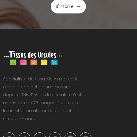
S'inscrire
Spécialiste du tissu, de la mercerie
et de la confection sur mesure
depuis 1986, Tissus des Ursules c'est
un réseau de 75 magasins, un site
Internet et un atelier de confection
situé en France.