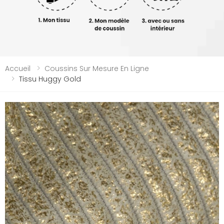
Accueil
Coussins Sur Mesure En Ligne
Tissu Huggy Gold