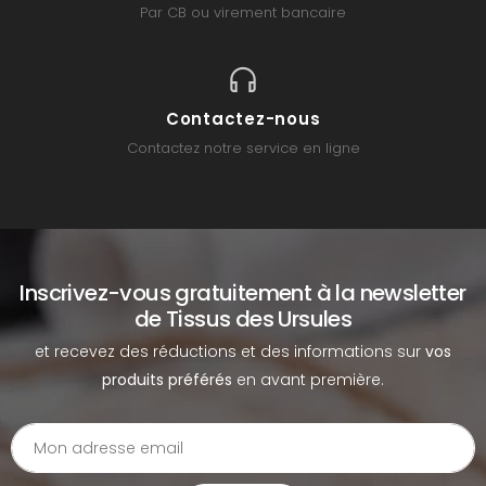
Par CB ou virement bancaire
Contactez-nous
Contactez notre service en ligne
Inscrivez-vous gratuitement à la newsletter
de Tissus des Ursules
et recevez des réductions et des informations sur
vos
produits préférés
en avant première.