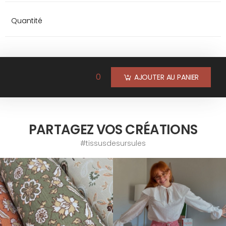
Quantité
0
AJOUTER AU PANIER
PARTAGEZ VOS CRÉATIONS
#tissusdesursules