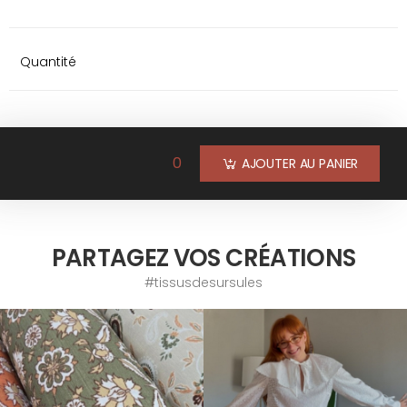
Quantité
0
AJOUTER AU PANIER
PARTAGEZ VOS CRÉATIONS
#tissusdesursules