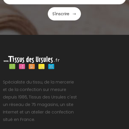
S'inscrire
Spécialiste du tissu, de la mercerie
et de la confection sur mesure
depuis 1986, Tissus des Ursules c'est
un réseau de 75 magasins, un site
Internet et un atelier de confection
situé en France.