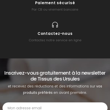
Paiement sécurisé
Par CB ou virement bancaire
Contactez-nous
Contactez notre service en ligne
Inscrivez-vous gratuitement à la newsletter
de Tissus des Ursules
et recevez des réductions et des informations sur
vos
produits préférés
en avant première.