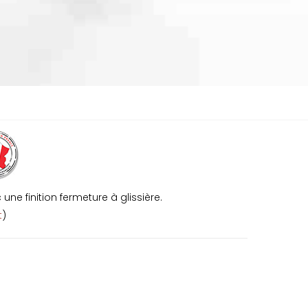
ne finition fermeture à glissière.
t
)