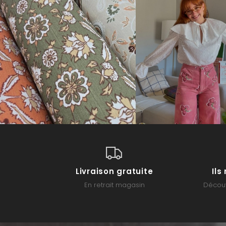
Livraison gratuite
Il
En retrait magasin
Découv