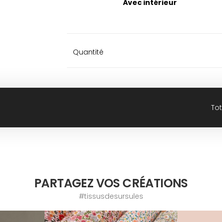
Avec intérieur
Quantité
Tot
PARTAGEZ VOS CRÉATIONS
#tissusdesursules