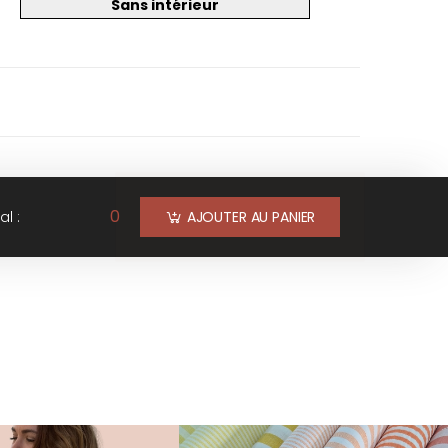
Sans intérieur
0
al :
AJOUTER AU PANIER