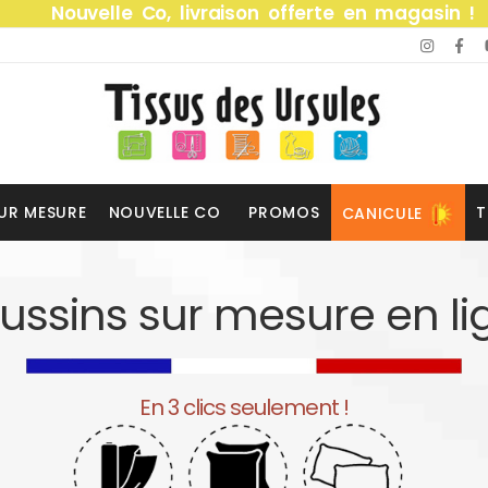
Nouvelle Co, livraison offerte en magasin !
UR MESURE
NOUVELLE CO
PROMOS
T
CANICULE
ussins sur mesure en li
En 3 clics seulement !