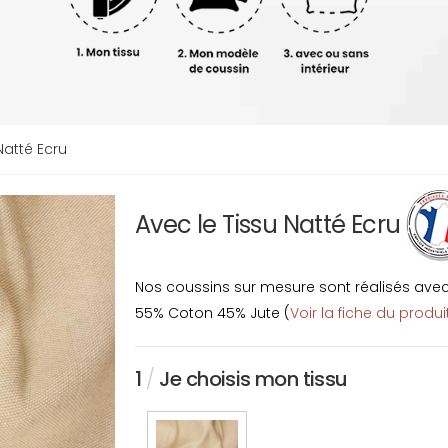
Natté Ecru
Avec le Tissu Natté Ecru
Nos coussins sur mesure sont réalisés avec u
55% Coton 45% Jute (
Voir la fiche du produi
1
/
Je choisis mon tissu