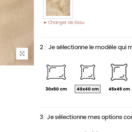
➤ Changer de tissu
2
/
Je sélectionne le modèle qui 
30x50 cm
40x40 cm
45x45 cm
3
/
Je sélectionne mes options conc