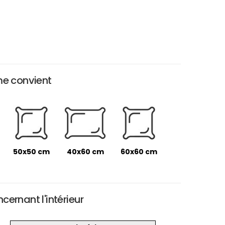
me convient
50x50 cm
40x60 cm
60x60 cm
ernant l'intérieur