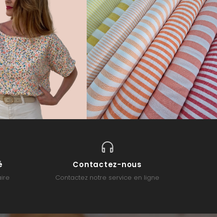
é
Contactez-nous
ire
Contactez notre service en ligne