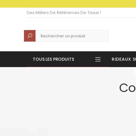
Des Milliers De Références De Tissus !
Recherche
TOUS LES PRODUITS
RIDEAUX S
Co