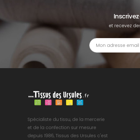
Inscrive
et recevez de
Spécialiste du tissu, de la mercerie
et de la confection sur mesure
depuis 1986, Tissus des Ursules c'est