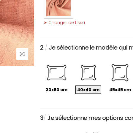
➤ Changer de tissu
2
/
Je sélectionne le modèle qui 
30x50 cm
40x40 cm
45x45 cm
3
/
Je sélectionne mes options conc