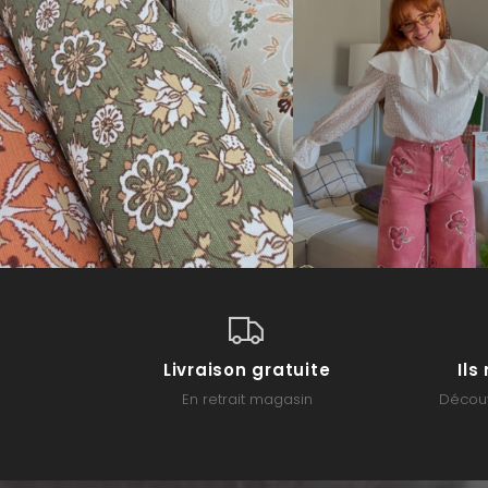
Livraison gratuite
Il
En retrait magasin
Découv