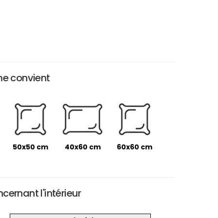
me convient
50x50 cm
40x60 cm
60x60 cm
ernant l'intérieur