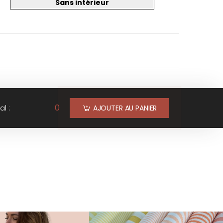
Sans intérieur
0
al :
AJOUTER AU PANIER