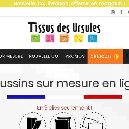
Nouvelle Co, livraison offerte en magasin !
UR MESURE
NOUVELLE CO
PROMOS
T
CANICULE
ussins sur mesure en li
En 3 clics seulement !