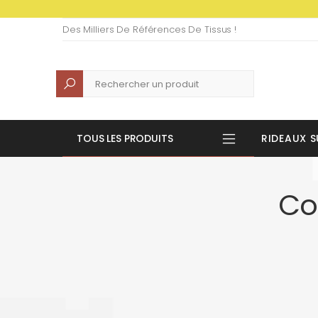
Des Milliers De Références De Tissus !
Recherche
TOUS LES PRODUITS
RIDEAUX S
Co