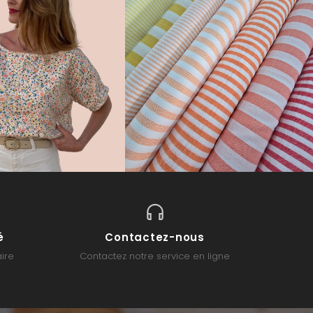
é
Contactez-nous
ire
Contactez notre service en ligne