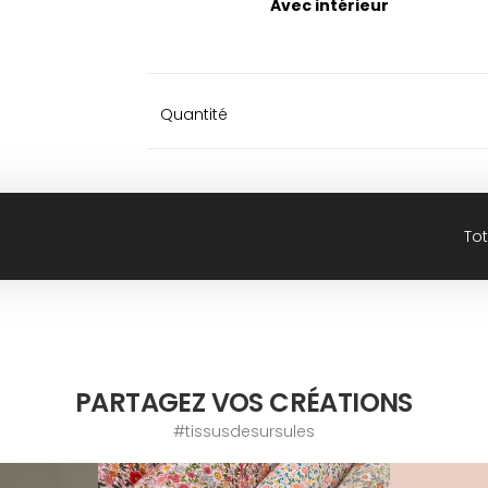
Avec intérieur
Quantité
Tot
PARTAGEZ VOS CRÉATIONS
#tissusdesursules