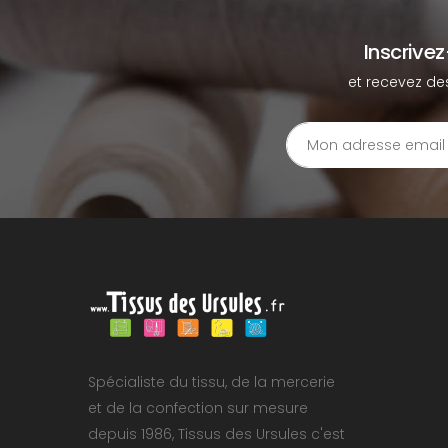
Inscrive
et recevez de
Spécialiste du tissu, de la mercerie
et de la confection sur mesure
depuis 1986, Tissus des Ursules c'est