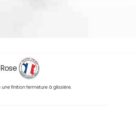
s Rose
ne finition fermeture à glissière.