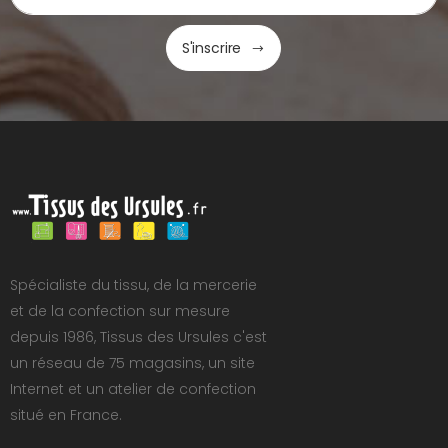
S'inscrire
Spécialiste du tissu, de la mercerie
et de la confection sur mesure
depuis 1986, Tissus des Ursules c'est
un réseau de 75 magasins, un site
Internet et un atelier de confection
situé en France.