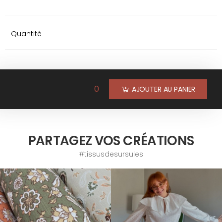
Quantité
0
AJOUTER AU PANIER
PARTAGEZ VOS CRÉATIONS
#tissusdesursules