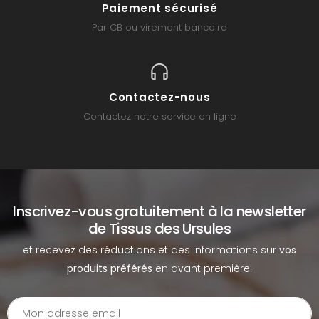
Paiement sécurisé
Par CB ou virement bancaire
Contactez-nous
Contactez notre service en ligne
Inscrivez-vous gratuitement à la newsletter
de Tissus des Ursules
et recevez des réductions et des informations sur
vos
produits préférés
en avant première.