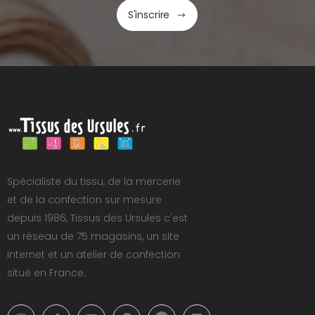
S'inscrire
Spécialiste du tissu, de la mercerie
et de la confection sur mesure
depuis 1986, Tissus des Ursules c'est
un réseau de 75 magasins, un site
Internet et un atelier de confection
situé en France.