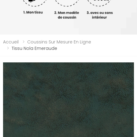
Accueil
Coussins Sur Mesure En Ligne
Tissu Nola Emeraude