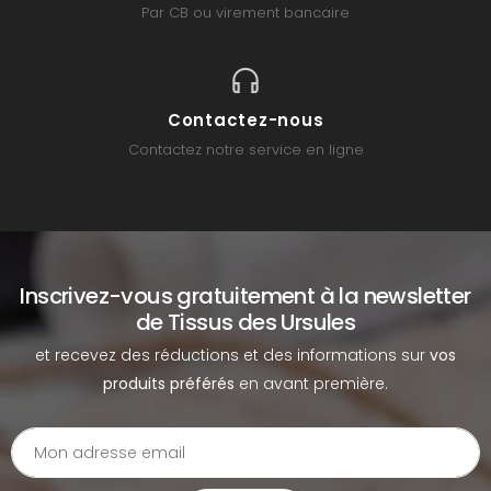
Par CB ou virement bancaire
Contactez-nous
Contactez notre service en ligne
Inscrivez-vous gratuitement à la newsletter
de Tissus des Ursules
et recevez des réductions et des informations sur
vos
produits préférés
en avant première.