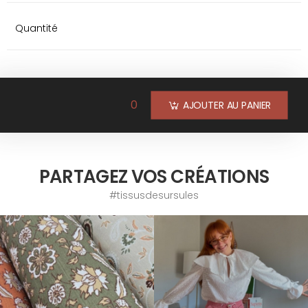
Quantité
0
AJOUTER AU PANIER
PARTAGEZ VOS CRÉATIONS
#tissusdesursules