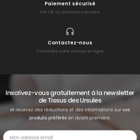
Paiement sécurisé
Par CB ou virement bancaire
Contactez-nous
Contactez notre service en ligne
Inscrivez-vous gratuitement à la newsletter
de Tissus des Ursules
et recevez des réductions et des informations sur
vos
produits préférés
en avant première.