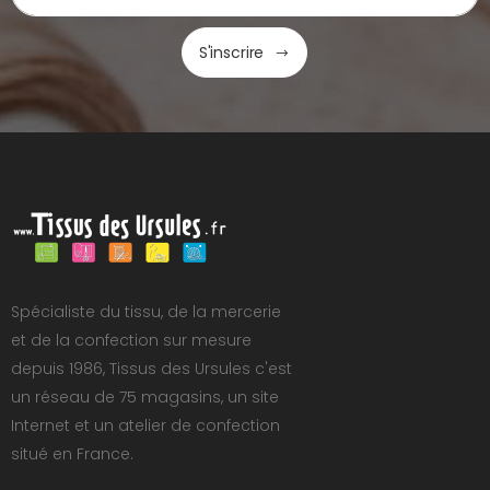
S'inscrire
Spécialiste du tissu, de la mercerie
et de la confection sur mesure
depuis 1986, Tissus des Ursules c'est
un réseau de 75 magasins, un site
Internet et un atelier de confection
situé en France.