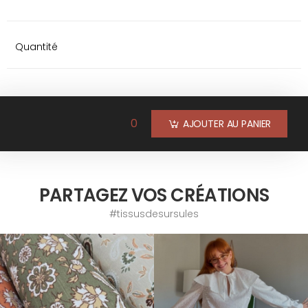
Quantité
0
AJOUTER AU PANIER
PARTAGEZ VOS CRÉATIONS
#tissusdesursules