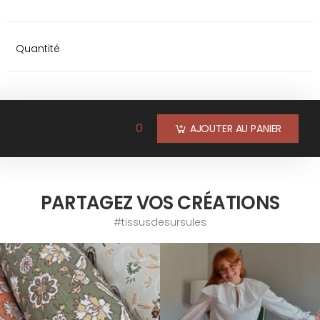
Quantité
0
AJOUTER AU PANIER
PARTAGEZ VOS CRÉATIONS
#tissusdesursules