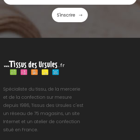
S'inscrire
Spécialiste du tissu, de la mercerie
et de la confection sur mesure
depuis 1986, Tissus des Ursules c'est
un réseau de 75 magasins, un site
Internet et un atelier de confection
situé en France.