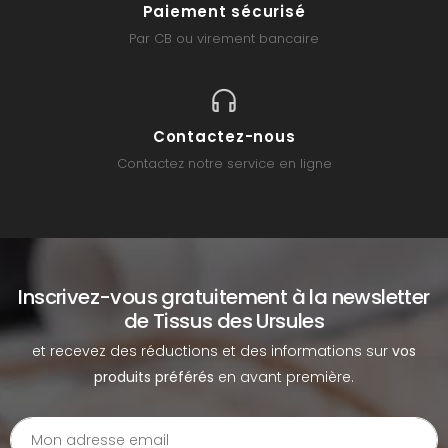
Paiement sécurisé
Par CB ou virement bancaire
Contactez-nous
Contactez notre service en ligne
Inscrivez-vous gratuitement à la newsletter
de Tissus des Ursules
et recevez des réductions et des informations sur
vos
produits préférés
en avant première.