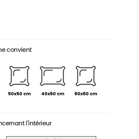
me convient
50x50 cm
40x60 cm
60x60 cm
ernant l'intérieur