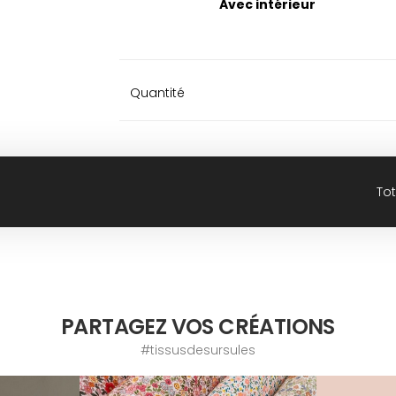
Avec intérieur
Quantité
Tot
PARTAGEZ VOS CRÉATIONS
#tissusdesursules