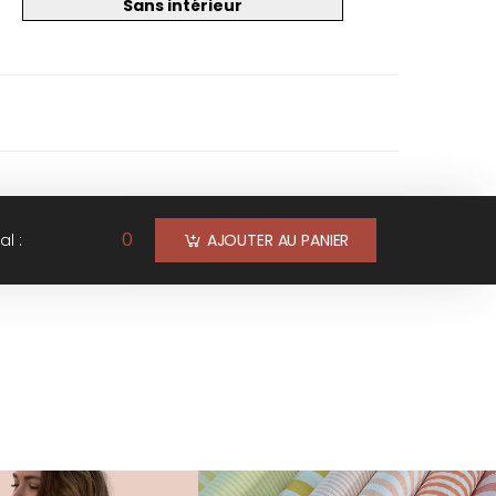
Sans intérieur
0
al :
AJOUTER AU PANIER