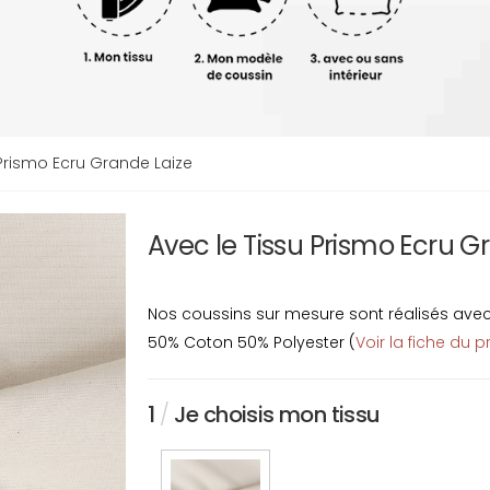
Prismo Ecru Grande Laize
Avec le Tissu Prismo Ecru G
Nos coussins sur mesure sont réalisés avec u
50% Coton 50% Polyester (
Voir la fiche du p
1
/
Je choisis mon tissu