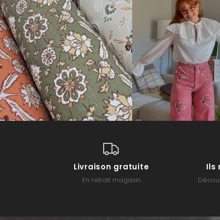
Livraison gratuite
Il
En retrait magasin
Découv