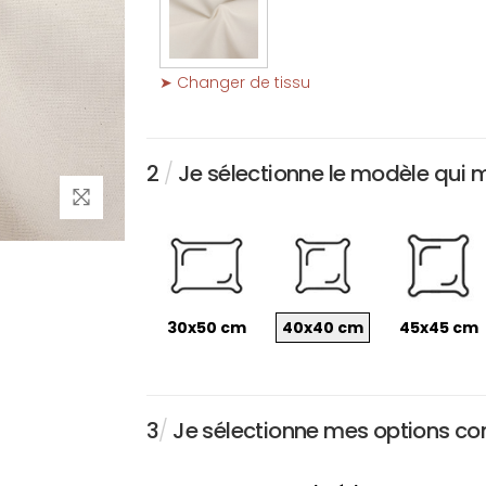
➤ Changer de tissu
2
/
Je sélectionne le modèle qui 
30x50 cm
40x40 cm
45x45 cm
3
/
Je sélectionne mes options conc