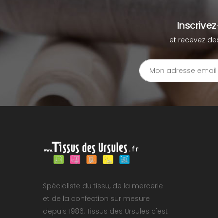
Inscrive
et recevez de
Spécialiste du tissu, de la mercerie
et de la confection sur mesure
depuis 1986, Tissus des Ursules c'est