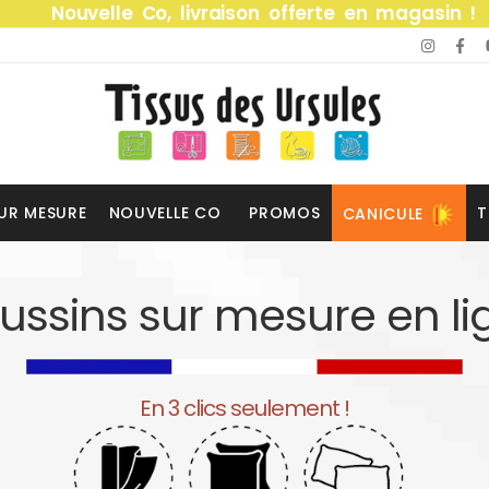
Nouvelle Co, livraison offerte en magasin !
UR MESURE
NOUVELLE CO
PROMOS
T
CANICULE
ussins sur mesure en li
En 3 clics seulement !