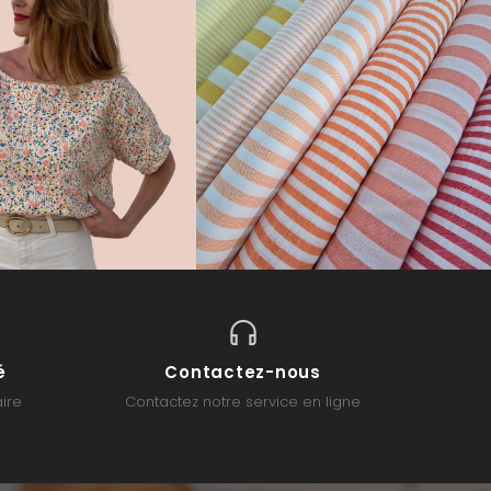
é
Contactez-nous
ire
Contactez notre service en ligne