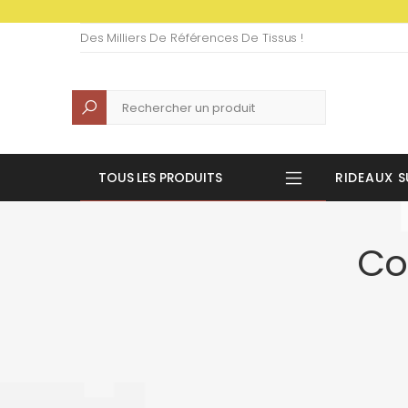
Des Milliers De Références De Tissus !
Recherche
TOUS LES PRODUITS
RIDEAUX S
Co