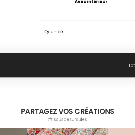
Avec intérieur
Quantité
Tot
PARTAGEZ VOS CRÉATIONS
#tissusdesursules