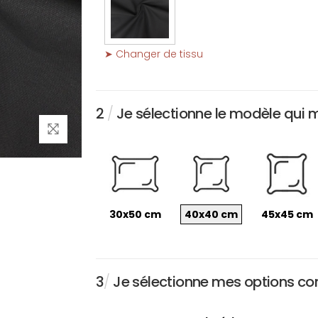
➤ Changer de tissu
2
/
Je sélectionne le modèle qui 
30x50 cm
40x40 cm
45x45 cm
3
/
Je sélectionne mes options conc