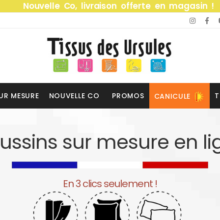
Nouvelle Co, livraison offerte en magasin !
UR MESURE
NOUVELLE CO
PROMOS
T
CANICULE
ussins sur mesure en li
En 3 clics seulement !