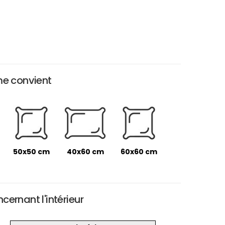
me convient
50x50 cm
40x60 cm
60x60 cm
ernant l'intérieur