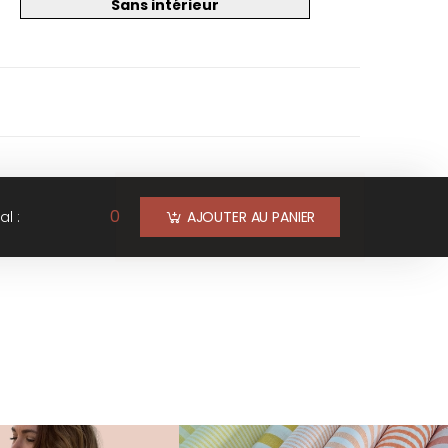
Sans intérieur
0
al :
AJOUTER AU PANIER