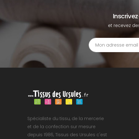
Inscrive
et recevez de
Spécialiste du tissu, de la mercerie
et de la confection sur mesure
depuis 1986, Tissus des Ursules c'est