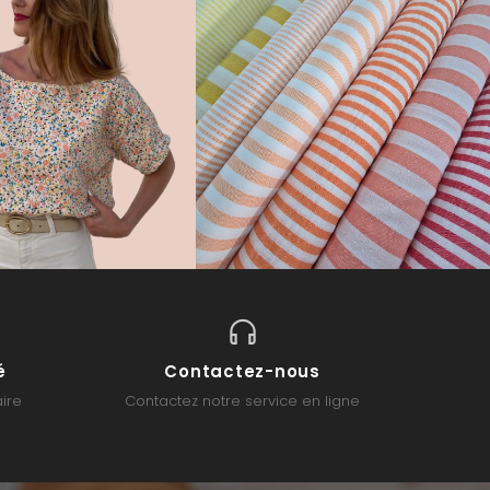
é
Contactez-nous
ire
Contactez notre service en ligne