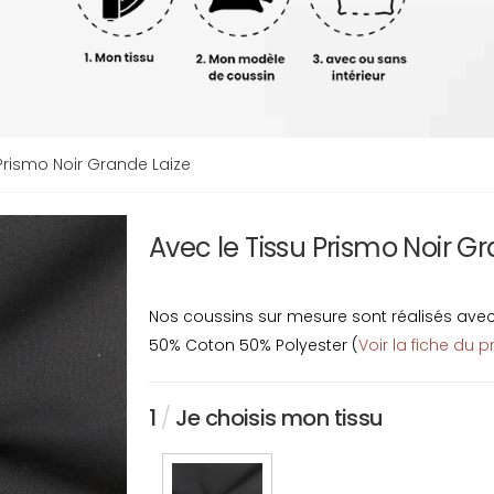
Prismo Noir Grande Laize
Avec le Tissu Prismo Noir G
Nos coussins sur mesure sont réalisés avec u
50% Coton 50% Polyester (
Voir la fiche du p
1
/
Je choisis mon tissu