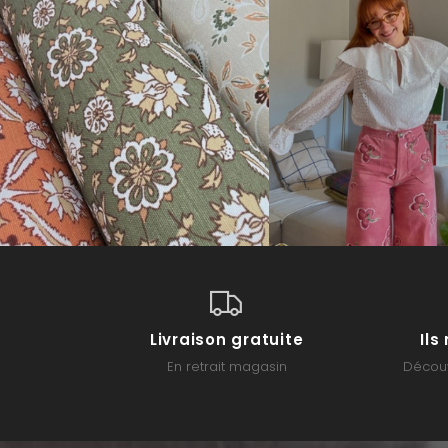
Livraison gratuite
Il
En retrait magasin
Découv