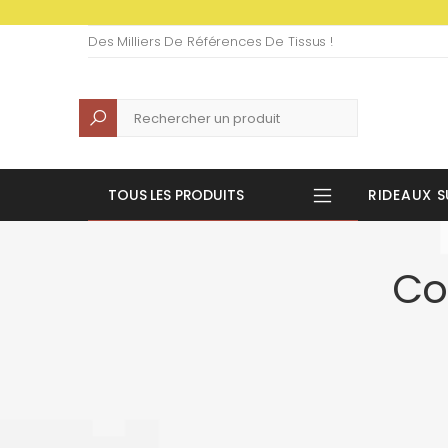
Des Milliers De Références De Tissus !
Recherche
TOUS LES PRODUITS
RIDEAUX S
Co