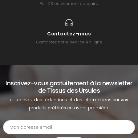
Par CB ou virement bancaire
Contactez-nous
Contactez notre service en ligne
Inscrivez-vous gratuitement à la newsletter
de Tissus des Ursules
et recevez des réductions et des informations sur
vos
produits préférés
en avant première.