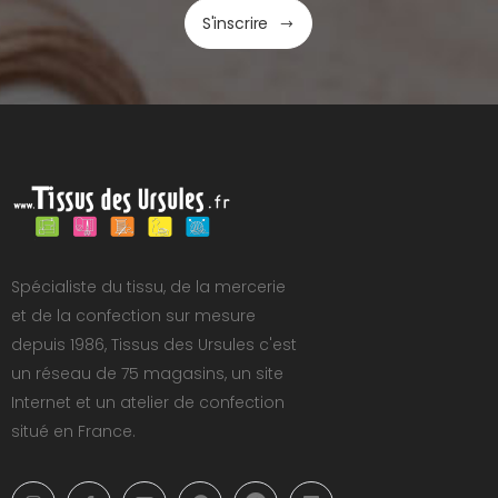
S'inscrire
Spécialiste du tissu, de la mercerie
et de la confection sur mesure
depuis 1986, Tissus des Ursules c'est
un réseau de 75 magasins, un site
Internet et un atelier de confection
situé en France.