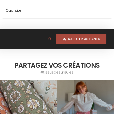
Quantité
0
AJOUTER AU PANIER
PARTAGEZ VOS CRÉATIONS
#tissusdesursules