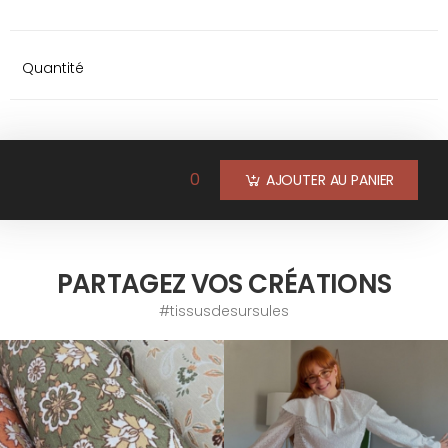
Quantité
0
AJOUTER AU PANIER
PARTAGEZ VOS CRÉATIONS
#tissusdesursules