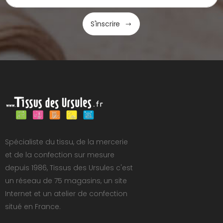
S'inscrire
Spécialiste du tissu, de la mercerie
et de la confection sur mesure
depuis 1986, Tissus des Ursules c'est
un réseau de 75 magasins, un site
Internet et un atelier de confection
situé en France.