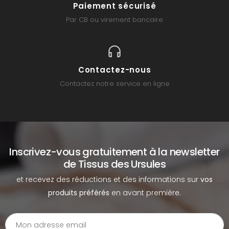
Paiement sécurisé
Par CB ou virement bancaire
Contactez-nous
Contactez notre service en ligne
Inscrivez-vous gratuitement à la newsletter
de Tissus des Ursules
et recevez des réductions et des informations sur
vos
produits préférés
en avant première.