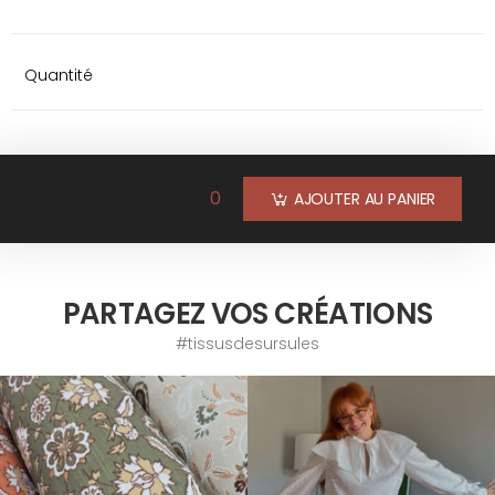
Quantité
0
AJOUTER AU PANIER
PARTAGEZ VOS CRÉATIONS
#tissusdesursules