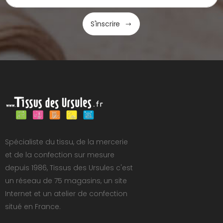
S'inscrire
Spécialiste du tissu, de la mercerie
et de la confection sur mesure
depuis 1986, Tissus des Ursules c'est
un réseau de 75 magasins, un site
Internet et un atelier de confection
situé en France.