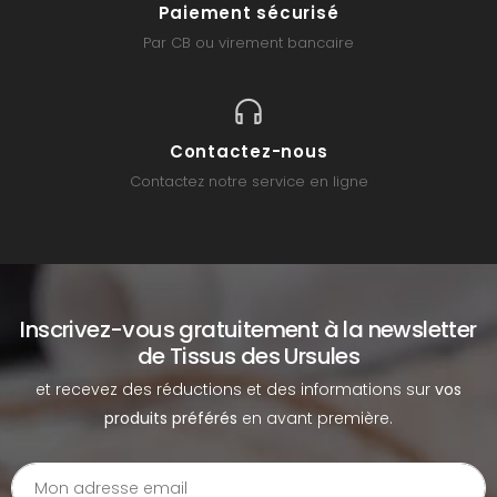
Paiement sécurisé
Par CB ou virement bancaire
Contactez-nous
Contactez notre service en ligne
Inscrivez-vous gratuitement à la newsletter
de Tissus des Ursules
et recevez des réductions et des informations sur
vos
produits préférés
en avant première.