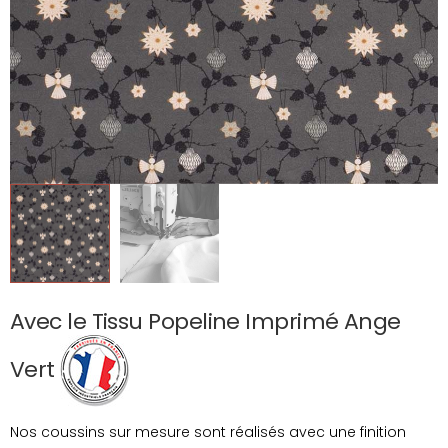
Avec le Tissu Popeline Imprimé Ange
Vert
Nos coussins sur mesure sont réalisés avec une finition