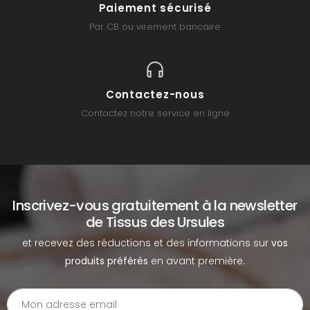
Paiement sécurisé
Par CB ou virement bancaire
Contactez-nous
Contactez notre service en ligne
Inscrivez-vous gratuitement à la newsletter
de Tissus des Ursules
et recevez des réductions et des informations sur
vos
produits préférés
en avant première.