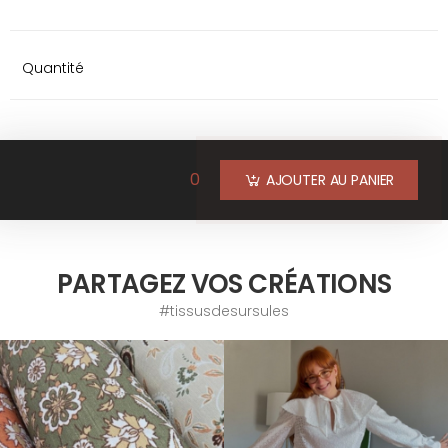
Quantité
0
AJOUTER AU PANIER
PARTAGEZ VOS CRÉATIONS
#tissusdesursules