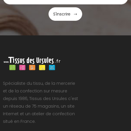
S'inscrire
Spécialiste du tissu, de la mercerie
et de la confection sur mesure
depuis 1986, Tissus des Ursules c'est
un réseau de 75 magasins, un site
Internet et un atelier de confection
situé en France.