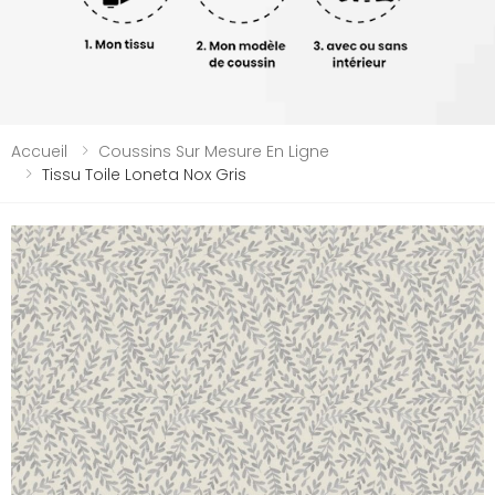
Accueil
Coussins Sur Mesure En Ligne
Tissu Toile Loneta Nox Gris