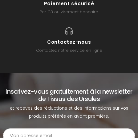
Paiement sécurisé
Par CB ou virement bancaire
Contactez-nous
Contactez notre service en ligne
Inscrivez-vous gratuitement à la newsletter
de Tissus des Ursules
et recevez des réductions et des informations sur
vos
produits préférés
en avant première.