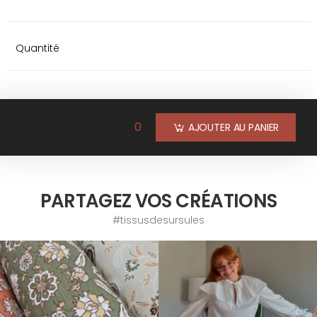
Quantité
0
AJOUTER AU PANIER
PARTAGEZ VOS CRÉATIONS
#tissusdesursules