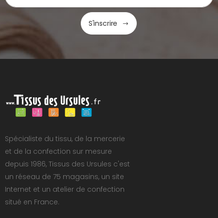
S'inscrire
Spécialiste du tissu, de la mercerie
et de la confection sur mesure
depuis 1986, Tissus des Ursules c'est
un réseau de 75 magasins, un site
Internet et un atelier de confection
situé en France.