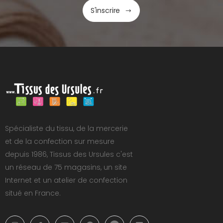
S'inscrire
Spécialiste du tissu, de la mercerie
et de la confection sur mesure
depuis 1986, Tissus des Ursules c'est
un réseau de 75 magasins, un site
Internet et un atelier de confection
situé en France.