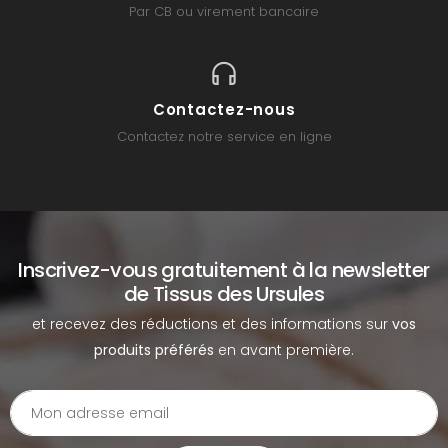
Par CB ou virement bancaire
Contactez-nous
Contactez notre service en ligne
Inscrivez-vous gratuitement à la newsletter
de Tissus des Ursules
et recevez des réductions et des informations sur
vos
produits préférés
en avant première.