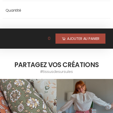
Quantité
0
AJOUTER AU PANIER
PARTAGEZ VOS CRÉATIONS
#tissusdesursules