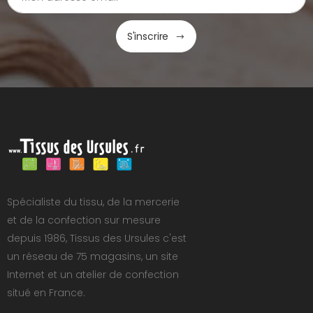
S'inscrire
Spécialiste du tissu, de la mercerie
et de la confection sur mesure
depuis 1986, Tissus des Ursules c'est
un réseau de 75 magasins, un site
Internet et un atelier de confection
situé en France.