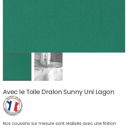
Avec le Toile Dralon Sunny Uni Lagon
Nos coussins sur mesure sont réalisés avec une finition