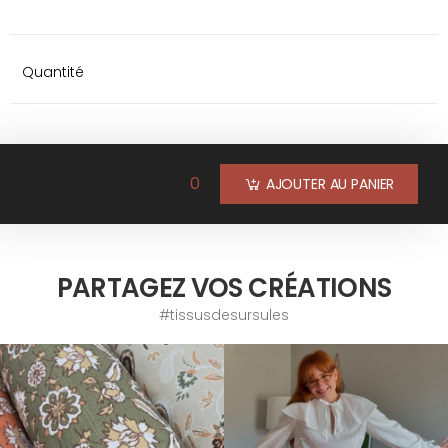
Quantité
0
AJOUTER AU PANIER
PARTAGEZ VOS CRÉATIONS
#tissusdesursules