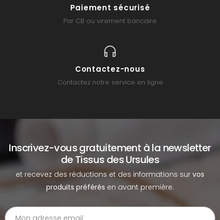
Paiement sécurisé
Par CB ou virement bancaire
Contactez-nous
Contactez notre service en ligne
Inscrivez-vous gratuitement à la newsletter
de Tissus des Ursules
et recevez des réductions et des informations sur
vos
produits préférés
en avant première.