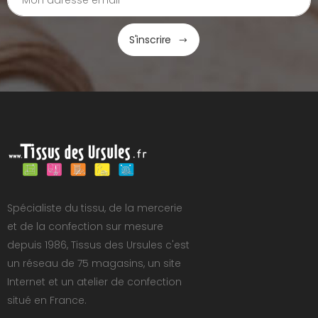
S'inscrire
Spécialiste du tissu, de la mercerie
et de la confection sur mesure
depuis 1986, Tissus des Ursules c'est
un réseau de 75 magasins, un site
Internet et un atelier de confection
situé en France.