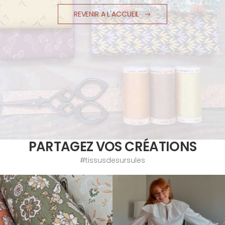
REVENIR A L'ACCUEIL
PARTAGEZ VOS CRÉATIONS
#tissusdesursules