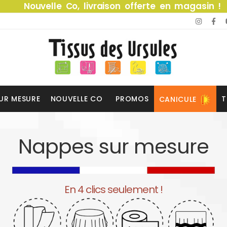
Nouvelle Co, livraison offerte en magasin !
UR MESURE
NOUVELLE CO
PROMOS
T
CANICULE
Nappes sur mesure
En 4 clics seulement !