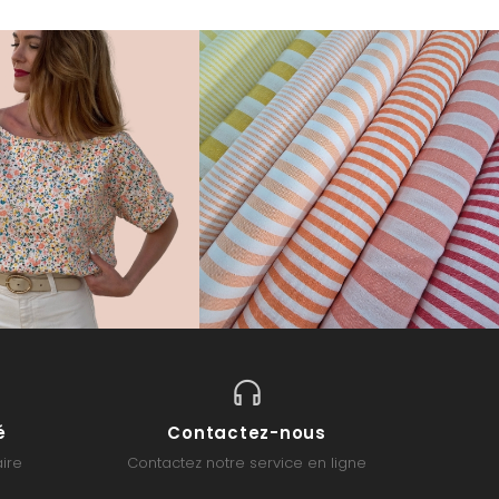
é
Contactez-nous
ire
Contactez notre service en ligne