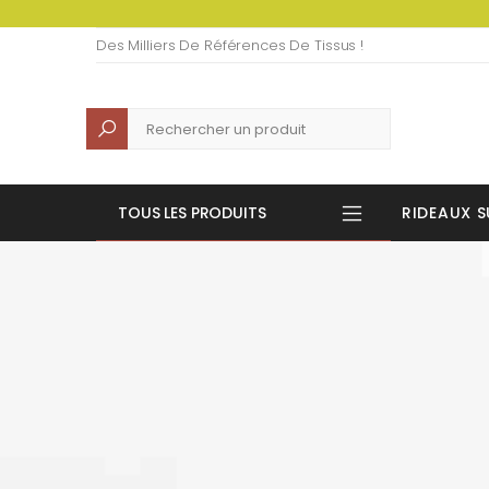
Des Milliers De Références De Tissus !
Recherche
TOUS LES PRODUITS
RIDEAUX S