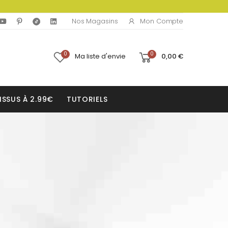
Mon Compte
Nos Magasins
0
0
Ma liste d'envie
0,00 €
ISSUS À 2.99€
TUTORIELS