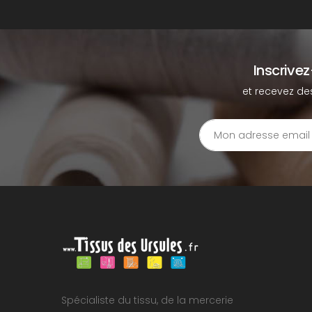
Inscrive
et recevez de
Spécialiste du tissu, de la mercerie