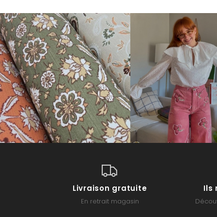
Livraison gratuite
Il
En retrait magasin
Découv