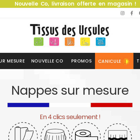
Nouvelle Co, livraison offerte en magasin !
UR MESURE
NOUVELLE CO
PROMOS
T
CANICULE
Nappes sur mesure
En 4 clics seulement !