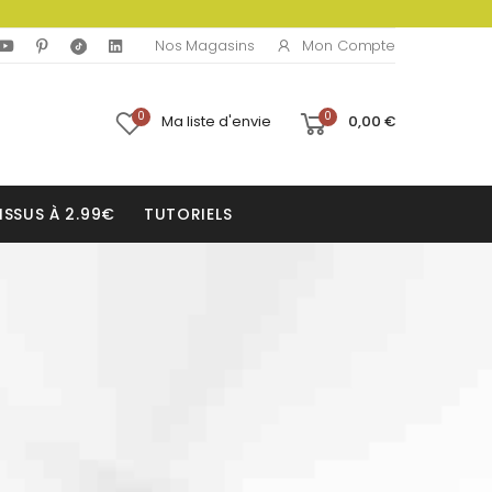
Mon Compte
Nos Magasins
0
0
Ma liste d'envie
0,00 €
ISSUS À 2.99€
TUTORIELS