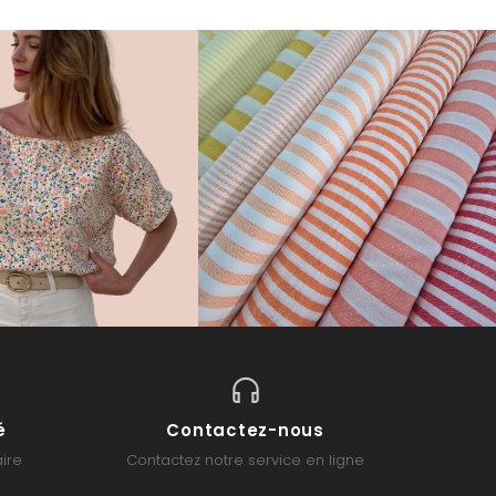
é
Contactez-nous
ire
Contactez notre service en ligne