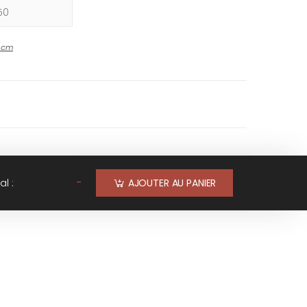
-
cm
-
al :
AJOUTER AU PANIER