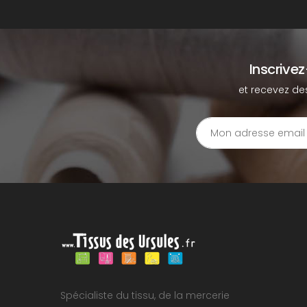
Inscrive
et recevez de
Spécialiste du tissu, de la mercerie