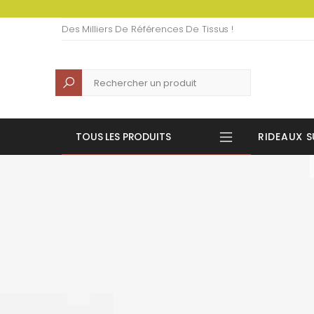
Des Milliers De Références De Tissus !
Recherche
TOUS LES PRODUITS
RIDEAUX S