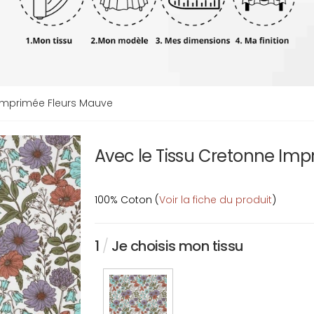
Imprimée Fleurs Mauve
Avec le Tissu Cretonne Im
100% Coton (
Voir la fiche du produit
)
1
/
Je choisis mon tissu