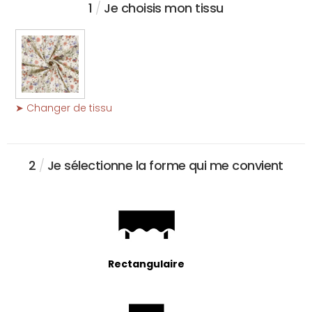
1
/
Je choisis mon tissu
➤ Changer de tissu
2
/
Je sélectionne la forme qui me convient
Rectangulaire