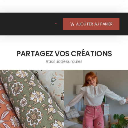
-
AJOUTER AU PANIER
PARTAGEZ VOS CRÉATIONS
#tissusdesursules