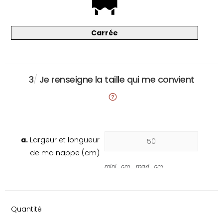
Carrée
3
/
Je renseigne la taille qui me convient
a.
Largeur et longueur
de ma nappe (cm)
mini
-
cm - maxi
-
cm
Quantité