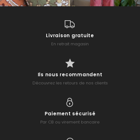
Livraison gratuite
En retrait magasin
Ils nous recommandent
Découvrez les retours de nos clients
Paiement sécurisé
Par CB ou virement bancaire