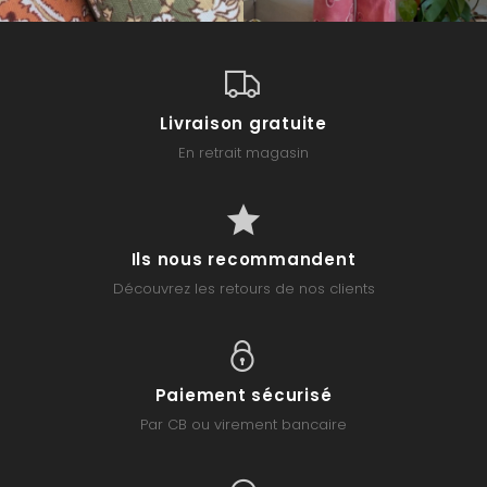
Livraison gratuite
En retrait magasin
Ils nous recommandent
Découvrez les retours de nos clients
Paiement sécurisé
Par CB ou virement bancaire