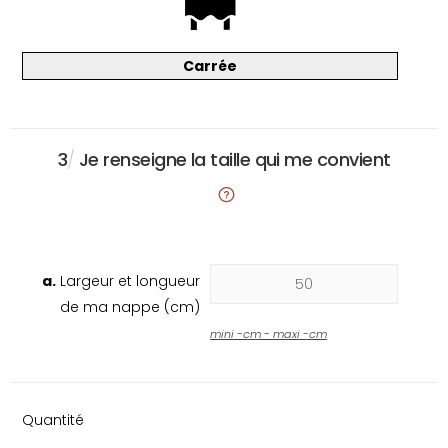
Carrée
3
/
Je renseigne la taille qui me convient
a.
Largeur et longueur
de ma nappe (cm)
mini
-
cm - maxi
-
cm
Quantité