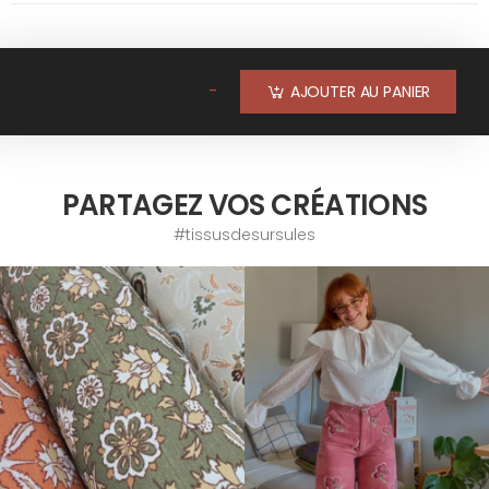
-
AJOUTER AU PANIER
PARTAGEZ VOS CRÉATIONS
#tissusdesursules