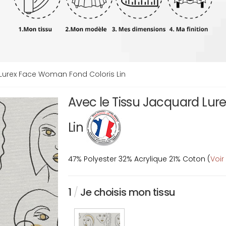
Lurex Face Woman Fond Coloris Lin
Avec le Tissu Jacquard Lu
Lin
47% Polyester 32% Acrylique 21% Coton (
Voir
1
/
Je choisis mon tissu