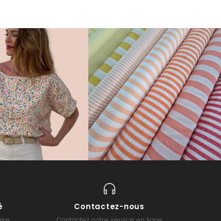
é
Contactez-nous
ire
Contactez notre service en ligne