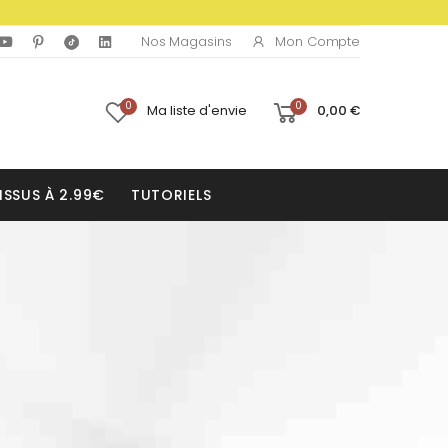
Mon Compte
Nos Magasins
0
0
Ma liste d'envie
0,00 €
ISSUS À 2.99€
TUTORIELS