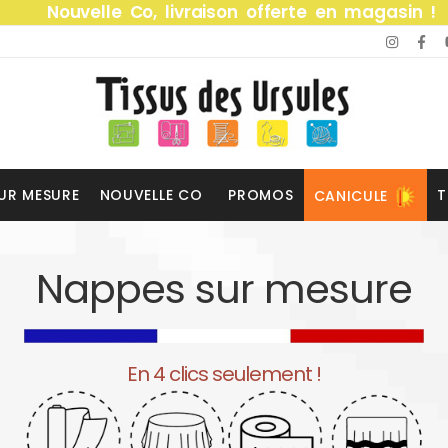
Nouvelle Co, livraison offerte en magasin !
UR MESURE
NOUVELLE CO
PROMOS
T
CANICULE
Nappes sur mesure
En 4 clics seulement !