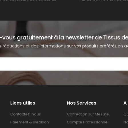
z-vous gratuitement à la newsletter de Tissus de
s réductions et des informations sur
vos produits préférés
en av
Liens utiles
Nos Services
A
Contactez-nous
Confection sur Mesure
Qu
Paiement & Livraison
Compte Professionnel
No