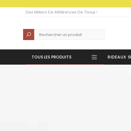
Des Milliers De Références De Tissus !
Recherche
TOUS LES PRODUITS
RIDEAUX S