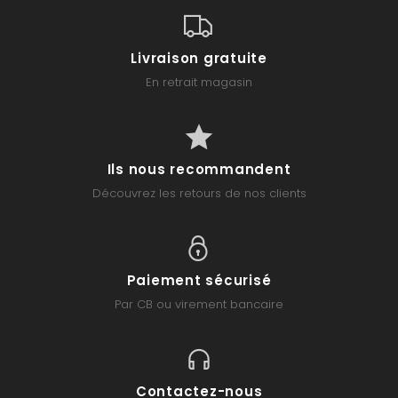
Livraison gratuite
En retrait magasin
Ils nous recommandent
Découvrez les retours de nos clients
Paiement sécurisé
Par CB ou virement bancaire
Contactez-nous