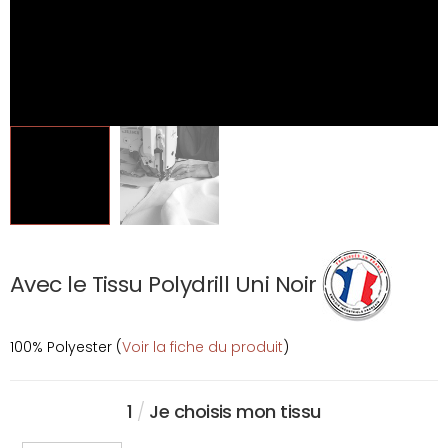
Avec le Tissu Polydrill Uni Noir
100% Polyester (
Voir la fiche du produit
)
1
/
Je choisis mon tissu