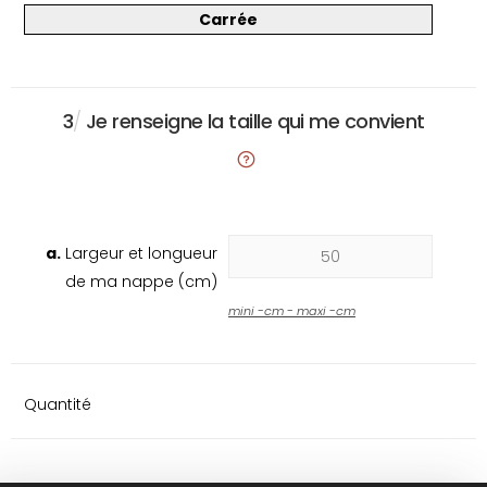
Carrée
3
/
Je renseigne la taille qui me convient
a.
Largeur et longueur
de ma nappe (cm)
mini
-
cm - maxi
-
cm
Quantité