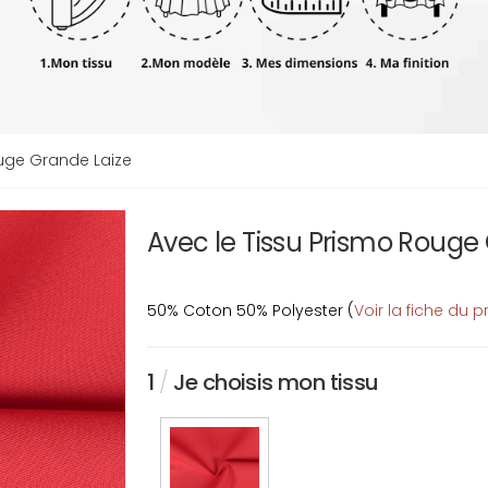
uge Grande Laize
Avec le Tissu Prismo Rouge
50% Coton 50% Polyester (
Voir la fiche du p
1
/
Je choisis mon tissu