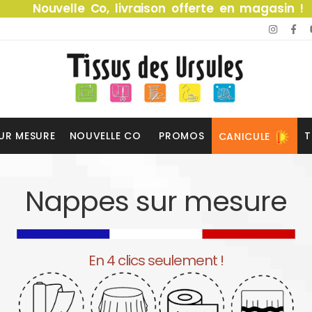
Nouvelle Co, livraison offerte en magasin !
UR MESURE
NOUVELLE CO
PROMOS
T
CANICULE
Nappes sur mesure
En 4 clics seulement !