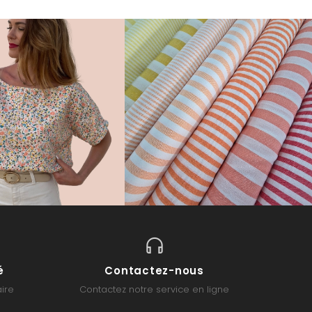
é
Contactez-nous
ire
Contactez notre service en ligne