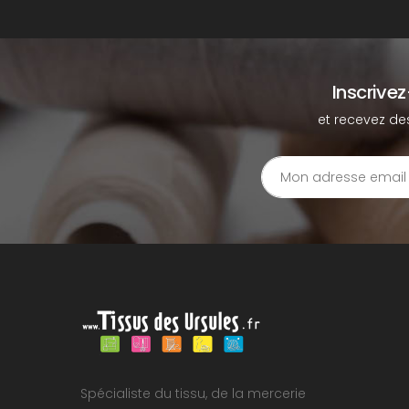
Inscrive
et recevez de
Spécialiste du tissu, de la mercerie