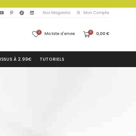
Mon Compte
Nos Magasins
0
0
Ma liste d'envie
0,00 €
ISSUS À 2.99€
TUTORIELS