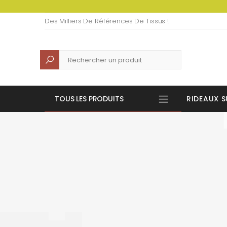
Des Milliers De Références De Tissus !
Recherche
TOUS LES PRODUITS
RIDEAUX S