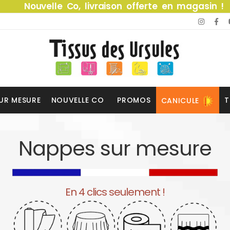
Nouvelle Co, livraison offerte en magasin !
UR MESURE
NOUVELLE CO
PROMOS
T
CANICULE
Nappes sur mesure
En 4 clics seulement !