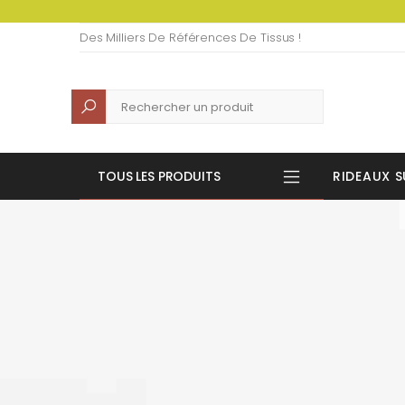
Des Milliers De Références De Tissus !
Recherche
TOUS LES PRODUITS
RIDEAUX S