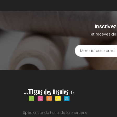
Inscrive
et recevez de
Spécialiste du tissu, de la mercerie