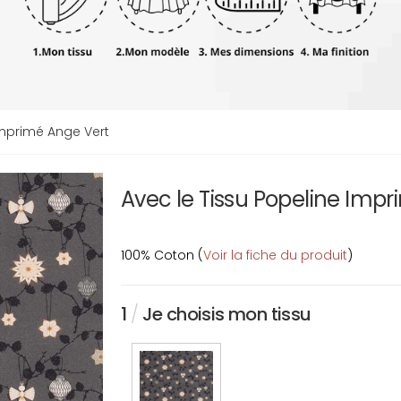
Imprimé Ange Vert
Avec le Tissu Popeline Imp
100% Coton (
Voir la fiche du produit
)
1
/
Je choisis mon tissu