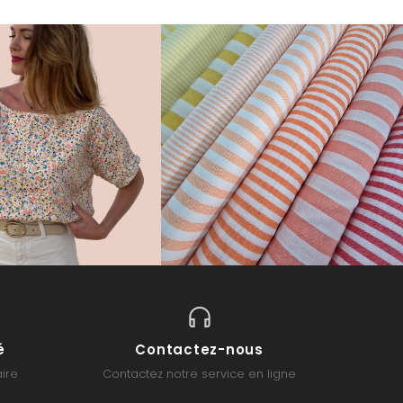
é
Contactez-nous
ire
Contactez notre service en ligne