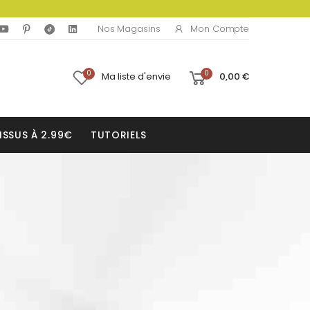
Mon Compte
Nos Magasins
0
0
Ma liste d'envie
0,00 €
ISSUS À 2.99€
TUTORIELS